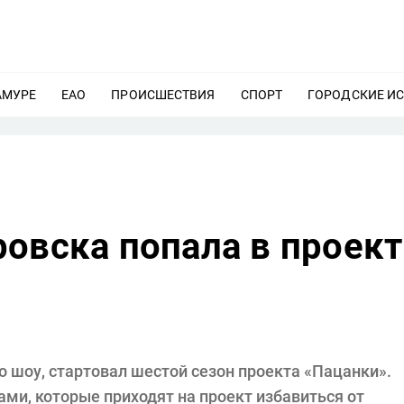
АМУРЕ
ЕЩЕ
ЕАО
ЕЩЕ
ПРОИСШЕСТВИЯ
ЕЩЕ
СПОРТ
ЕЩЕ
ГОРОДСКИЕ И
овска попала в проект
о шоу, стартовал шестой сезон проекта «Пацанки».
ми, которые приходят на проект избавиться от