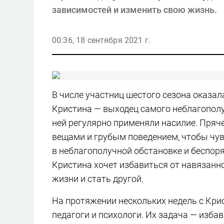
зависимостей и изменить свою жизнь.
00:36, 18 сентября 2021 г.
В числе участниц шестого сезона оказал
Кристина — выходец самого неблагополуч
ней регулярно применяли насилие. Пряч
вещами и грубым поведением, чтобы чув
в неблагополучной обстановке и беспоря
Кристина хочет избавиться от навязанно
жизни и стать другой.
На протяжении нескольких недель с Кри
педагоги и психологи. Их задача — изба