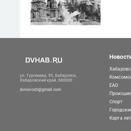
Новост
Хабаровс
ул. Тургенева, 55, Хабаровск,
Комсомол
Хабаровский край, 680000
ЕАО
dvnovosti@gmail.com
Происше
Спорт
Городски
Карта ле