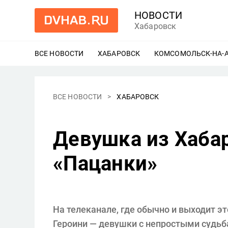
НОВОСТИ
Хабаровск
ВСЕ НОВОСТИ
ХАБАРОВСК
ЕЩЕ
КОМСОМОЛЬСК-НА-
ВСЕ НОВОСТИ
ХАБАРОВСК
Девушка из Хабар
«Пацанки»
На телеканале, где обычно и выходит эт
Героини — девушки с непростыми судьба