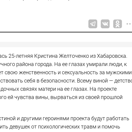
ась 25-летняя Кристина Желточенко из Хабаровска.
ного района города. На ее глазах умирали люди, к
ет свою женственность и сексуальность за мужскими
ствовать себя в безопасности. Всему виной — детств
дочных связях матери на ее глазах. На проекте
го ей чувства вины, вырваться из своей прошлой
стиной и другими героинями проекта будут работать
вить девушек от психологических травм и помочь