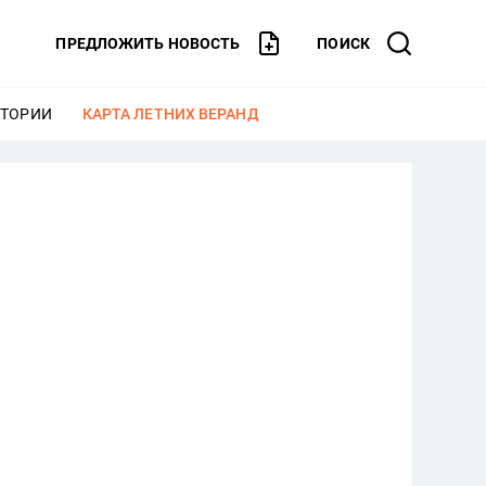
ПРЕДЛОЖИТЬ НОВОСТЬ
ПОИСК
СТОРИИ
ЕЩЕ
КАРТА ЛЕТНИХ ВЕРАНД
ЕЩЕ