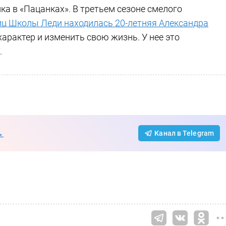
ка в «Пацанках». В третьем сезоне смелого
иц Школы Леди находилась 20-летняя Александра
характер и изменить свою жизнь. У нее это
.
→
Канал в Telegram