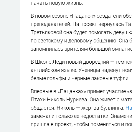
начать новую жизнь.
В новом сезоне «Пацанок» создатели обе
преподавателей. На проект вернулась Т
Третьяковой она будет помогать девушк
по светскому и деловому общению. Она б
запомнилась зрителям большой эмпатие
В Школе Леди новый дворецкий — темнок
английском языке. Ученицы наденут нов
белые гольфы и черные лаковые туфли.
Впервые в «Пацанках» примет участие «
Птахи Николь Нуриева. Она живет с мате
общается. Николь — жертва буллинга.
На
замечали только ее недостатки. Знамени
пришла в проект, чтобы поменяться и п