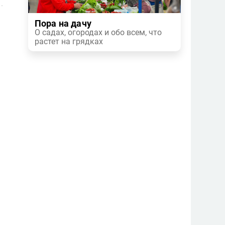
Пора на дачу
О садах, огородах и обо всем, что
растет на грядках