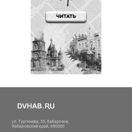
ул. Тургенева, 55, Хабаровск,
Хабаровский край, 680000