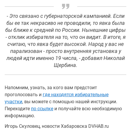
- Это связано с губернаторской кампанией. Если
бы ее так некрасиво не проводили, то явка была
бы ближе к средней по России. Нынешние цифры
- отклик избирателя на то, что он видит. В итоге, я
считаю, что явка будет высокой. Народ у вас не
парализован - просто внутренняя установка у
людей идти именно 19 числа, - добавил Николай
Щербина.
Напомним, узнать, за кого вам предстоит
проголосовать и
где находятся избирательные
участки
, вы можете с помощью нашей инструкции.
Переходите
по ссылке
и получайте всю необходимую
информацию.
Игорь Скуловец, новости Хабаровска DVHAB.ru