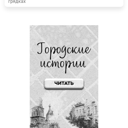
грядках