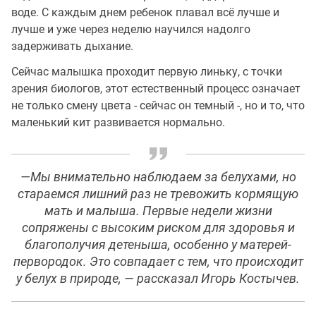
воде. С каждым днем ребенок плавал всё лучше и
лучше и уже через неделю научился надолго
задерживать дыхание.
Сейчас малышка проходит первую линьку, с точки
зрения биологов, этот естественный процесс означает
не только смену цвета - сейчас он темный -, но и то, что
маленький кит развивается нормально.
—Мы внимательно наблюдаем за белухами, но
стараемся лишний раз не тревожить кормящую
мать и малыша. Первые недели жизни
сопряжены с высоким риском для здоровья и
благополучия детеныша, особенно у матерей-
первородок. Это совпадает с тем, что происходит
у белух в природе, — рассказал Игорь Костычев.