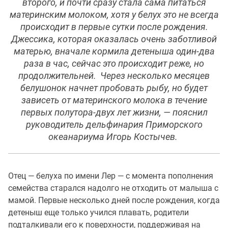
второго, и почти сразу стала сама питаться
материнским молоком, хотя у белух это не всегда
происходит в первые сутки после рождения.
Джессика, которая оказалась очень заботливой
матерью, вначале кормила детеныша один-два
раза в час, сейчас это происходит реже, но
продолжительней. Через несколько месяцев
белушонок начнет пробовать рыбу, но будет
зависеть от материнского молока в течение
первых полутора-двух лет жизни, — пояснил
руководитель дельфинария Приморского
океанариума Игорь Костычев.
Отец — белуха по имени Лер — с момента пополнения
семейства старался надолго не отходить от малыша с
мамой. Первые несколько дней после рождения, когда
детеныш еще только учился плавать, родители
подталкивали его к поверхности, поддерживая на