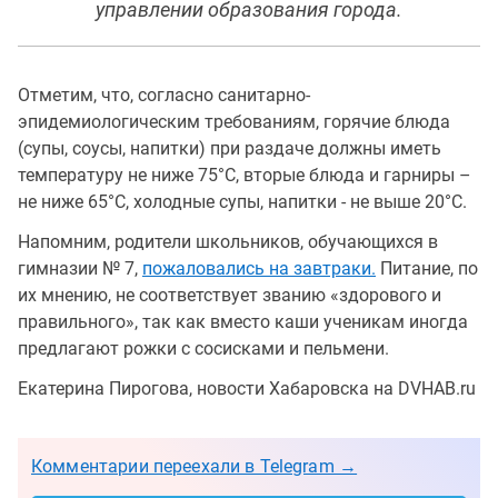
управлении образования города.
Отметим, что, согласно санитарно-
эпидемиологическим требованиям, горячие блюда
(супы, соусы, напитки) при раздаче должны иметь
температуру не ниже 75°С, вторые блюда и гарниры –
не ниже 65°С, холодные супы, напитки - не выше 20°С.
Напомним, родители школьников, обучающихся в
гимназии № 7,
пожаловались на завтраки.
Питание, по
их мнению, не соответствует званию «здорового и
правильного», так как вместо каши ученикам иногда
предлагают рожки с сосисками и пельмени.
Екатерина Пирогова, новости Хабаровска на DVHAB.ru
Комментарии переехали в Telegram →