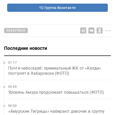
Группа Вконтакте
ХАБАРОВСК
Последние новости
01:17
Почти небоскреб: премиальный ЖК от «Келди»
построят в Хабаровске (ФОТО)
00:49
Уровень Амура продолжает повышаться (ФОТО)
00:00
«Амурские Тигрицы» набирают девочек в группу