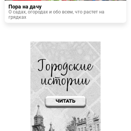
Пора на дачу
О садах, огородах и обо всем, что растет на
грядках