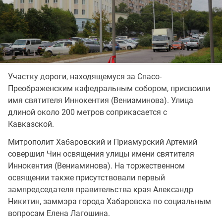
Участку дороги, находящемуся за Спасо-
Преображенским кафедральным собором, присвоили
имя святителя Иннокентия (Вениаминова). Улица
длиной около 200 метров соприкасается с
Кавказской.
Митрополит Хабаровский и Приамурский Артемий
совершил Чин освящения улицы имени святителя
Иннокентия (Вениаминова). На торжественном
освящении также присутствовали первый
зампредседателя правительства края Александр
Никитин, заммэра города Хабаровска по социальным
вопросам Елена Лагошина.