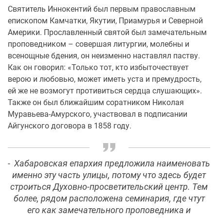
Святитель Иннокентий был первым православным
епископом Камчатки, Якутии, Приамурья и Северной
Америки. Прославленный святой был замечательным
проповедником – совершая литургии, молебны и
всенощные бдения, он неизменно наставлял паству.
Как он говорил: «Только тот, кто избыточествует
верою и любовью, может иметь уста и премудрость,
ей же не возмогут противиться сердца слушающих».
Также он был ближайшим соратником Николая
Муравьева-Амурского, участвовал в подписании
Айгунского договора в 1858 году.
- Хабаровская епархия предложила наименовать
именно эту часть улицы, потому что здесь будет
строиться Духовно-просветительский центр. Тем
более, рядом расположена семинария, где чтут
его как замечательного проповедника и