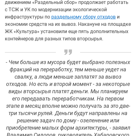
движением «Раздельный сбор» продолжает работать
с ТСЖ и УК по модернизации экологической
инфраструктуры по
раздельному сбору отходов
и
экономии средств на их вывоз. Накануне на площадке
ЖК «Культура» установили еще пять дополнительных
контейнеров для разных типов вторсырья.
- Чем больше из мусора будет выбрано полезных
фракций на переработку, тем меньше уедет на
свалку, а люди меньше заплатят за вывоз
отходов. Но есть и второй момент - за некоторые
виды вторсырья платят деньги. Мы планируем
его передавать переработчикам. На первом
этапе в месяц вполне можно получать за это две-
три тысячи рулей. Деньги будут направлены на
решение задач по дому - озеленение или
приобретение малых форм архитектуры, - заявил
Владимир Сидоров, руководитель Хабаровского