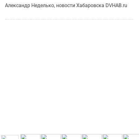
Александр Неделько, новости Хабаровска DVHAB.ru