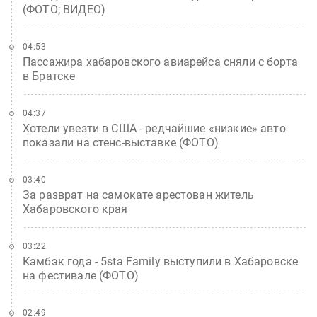
(ФОТО; ВИДЕО)
04:53
Пассажира хабаровского авиарейса сняли с борта
в Братске
04:37
Хотели увезти в США - редчайшие «низкие» авто
показали на стенс-выставке (ФОТО)
03:40
За разврат на самокате арестован житель
Хабаровского края
03:22
Камбэк года - 5sta Family выступили в Хабаровске
на фестивале (ФОТО)
02:49