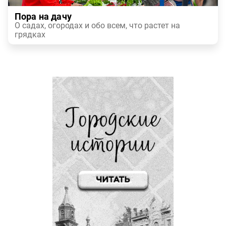
Пора на дачу
О садах, огородах и обо всем, что растет на
грядках