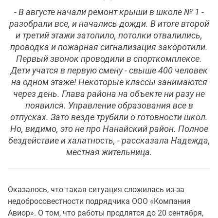
- В августе начали ремонт крыши в школе № 1 -
разобрали все, и начались дожди. В итоге второй
и третий этажи затопило, потолки отвалились,
проводка и пожарная сигнализация закоротили.
Первый звонок проводили в спорткомплексе.
Дети учатся в первую смену - свыше 400 человек
на одном этаже! Некоторые классы занимаются
через день. Глава района на объекте ни разу не
появился. Управление образования все в
отпусках. Зато везде трубили о готовности школ.
Но, видимо, это не про Нанайский район. Полное
бездействие и халатность, - рассказала Надежда,
местная жительница.
Оказалось, что такая ситуация сложилась из-за
недобросовестности подрядчика ООО «Компания
Авиор». О том, что работы продлятся до 20 сентября,