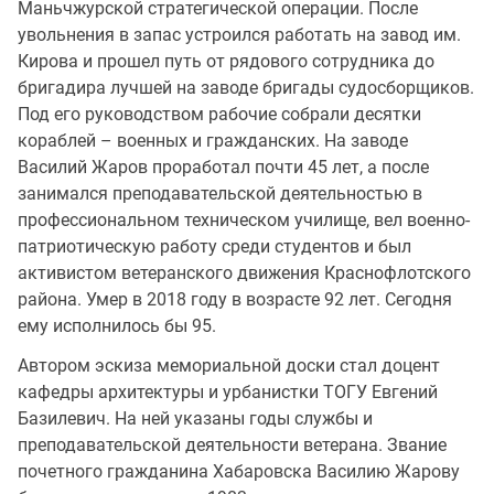
Маньчжурской стратегической операции. После
увольнения в запас устроился работать на завод им.
Кирова и прошел путь от рядового сотрудника до
бригадира лучшей на заводе бригады судосборщиков.
Под его руководством рабочие собрали десятки
кораблей – военных и гражданских. На заводе
Василий Жаров проработал почти 45 лет, а после
занимался преподавательской деятельностью в
профессиональном техническом училище, вел военно-
патриотическую работу среди студентов и был
активистом ветеранского движения Краснофлотского
района. Умер в 2018 году в возрасте 92 лет. Сегодня
ему исполнилось бы 95.
Автором эскиза мемориальной доски стал доцент
кафедры архитектуры и урбанистки ТОГУ Евгений
Базилевич. На ней указаны годы службы и
преподавательской деятельности ветерана. Звание
почетного гражданина Хабаровска Василию Жарову