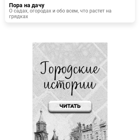
Пора на дачу
О садах, огородах и обо всем, что растет на
грядках