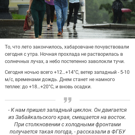
То, что лето закончилось, хабаровчане почувствовали
сегодня с утра. Ночная прохлада не растворилась в
солнечных лучах, а небо постепенно заволокли тучи.
Сегодня ночью всего +12…+14°C, ветер западный - 5-10
м/с, временами дождь. Днем станет не намного
теплее: до +18…+20°C, и вновь осадки.
- К нам пришел западный циклон. Он двигается
из Забайкальского края, смещается на восток.
При столкновении с холодными фронтами
получается такая погода, - рассказали в ФГБУ