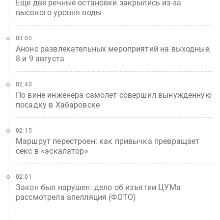
Еще две речные остановки закрылись из-за
высокого уровня воды
03:00
Анонс развлекательных мероприятий на выходные,
8 и 9 августа
02:40
По вине инженера самолет совершил вынужденную
посадку в Хабаровске
02:15
Маршрут перестроен: как привычка превращает
секс в «эскалатор»
02:01
Закон был нарушен: дело об изъятии ЦУМа
рассмотрела апелляция (ФОТО)