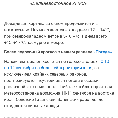
«Дальневосточное УГМС».
Дождливая картина за окном продолжится и в
воскресенье. Ночью станет еще холоднее +12…+14°C,
при северо-западном ветре в 5-10 м/с, а днем всего
+15..+17°C, пасмурно и мокро.
Более подробный прогноз в нашем разделе
«Погода»
.
Напомним, циклон коснется не только столицы
. С 10
по 12 сентября на большей территории края
, за
исключением крайних северных районов,
прогнозируются неустойчивая погода и осадки
различной интенсивности. Наиболее неблагоприятная
метеообстановка возможна 10-11 сентября на востоке
края: Советско-Гаванский, Ванинский районы, где
ожидаются сильные дожди.