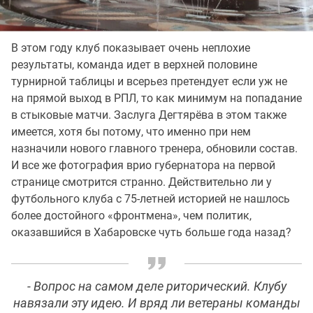
В этом году клуб показывает очень неплохие
результаты, команда идет в верхней половине
турнирной таблицы и всерьез претендует если уж не
на прямой выход в РПЛ, то как минимум на попадание
в стыковые матчи. Заслуга Дегтярёва в этом также
имеется, хотя бы потому, что именно при нем
назначили нового главного тренера, обновили состав.
И все же фотография врио губернатора на первой
странице смотрится странно. Действительно ли у
футбольного клуба с 75-летней историей не нашлось
более достойного «фронтмена», чем политик,
оказавшийся в Хабаровске чуть больше года назад?
- Вопрос на самом деле риторический. Клубу
навязали эту идею. И вряд ли ветераны команды