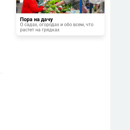
Пора на дачу
О садах, огородах и обо всем, что
растет на грядках