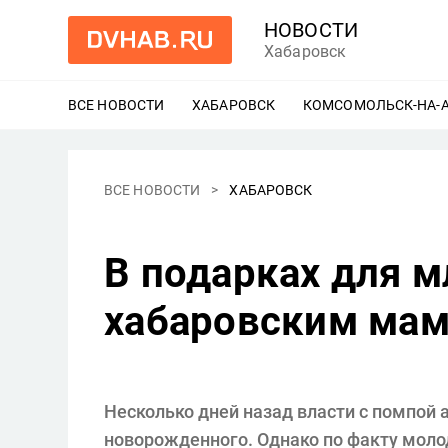
НОВОСТИ
Хабаровск
ВСЕ НОВОСТИ
ХАБАРОВСК
ЕЩЕ
КОМСОМОЛЬСК-НА-
ВСЕ НОВОСТИ
ХАБАРОВСК
В подарках для 
хабаровским мам
Несколько дней назад власти с помпой
новорожденного. Однако по факту мол