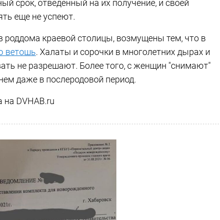
ый срок, отведенный на их получение, и своей
ть еще не успеют.
 роддома краевой столицы, возмущены тем, что в
ю ветошь
. Халаты и сорочки в многолетних дырах и
ать не разрешают. Более того, с женщин "снимают"
 нем даже в послеродовой период.
а на DVHAB.ru