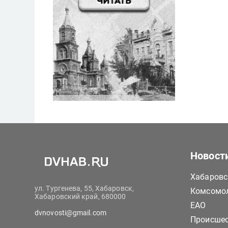
Новост
Хабаровс
ул. Тургенева, 55, Хабаровск,
Комсомол
Хабаровский край, 680000
ЕАО
dvnovosti@gmail.com
Происше