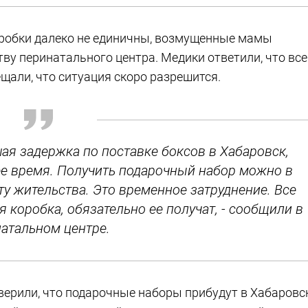
оробки далеко не единичны, возмущенные мамы
ву перинатального центра. Медики ответили, что все
ещали, что ситуация скоро разрешится.
ая задержка по поставке боксов в Хабаровск,
ее время. Получить подарочный набор можно в
у жительства. Это временное затруднение. Все
 коробка, обязательно ее получат, - сообщили в
атальном центре.
ерили, что подарочные наборы прибудут в Хабаровс