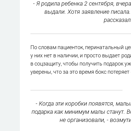
- Я родила ребенка 2 сентября, вчер
выдали. Хотя заявление писала. 
рассказал
По словам пациенток, перинатальный це
у них нет в наличии, и просто выдает р
в соцзащиту, чтобы получить подарок уже
уверены, что за это время бокс потеряе
- Когда эти коробки появятся, мал
подарка как минимум малы станут. Вс
не организовали, - возму