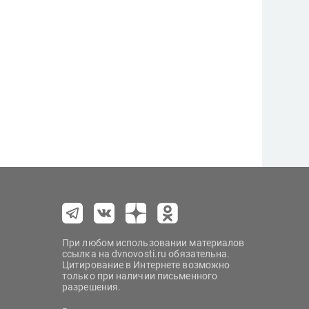
При любом использовании материалов
ссылка на dvnovosti.ru обязательна.
Цитирование в Интернете возможно
только при наличии письменного
разрешения.