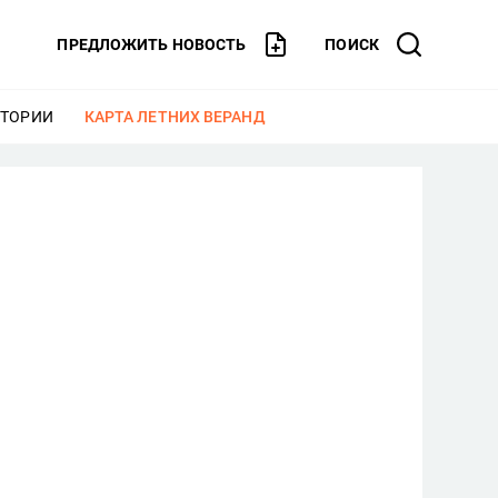
ПРЕДЛОЖИТЬ НОВОСТЬ
ПОИСК
СТОРИИ
ЕЩЕ
КАРТА ЛЕТНИХ ВЕРАНД
ЕЩЕ