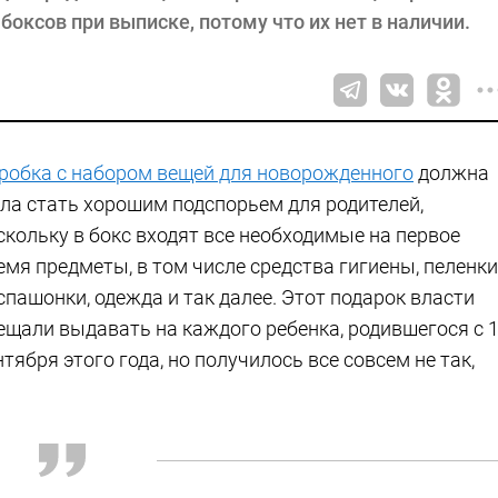
оксов при выписке, потому что их нет в наличии.
робка с набором вещей для новорожденного
должна
ла стать хорошим подспорьем для родителей,
скольку в бокс входят все необходимые на первое
емя предметы, в том числе средства гигиены, пеленки
спашонки, одежда и так далее. Этот подарок власти
ещали выдавать на каждого ребенка, родившегося с 
нтября этого года, но получилось все совсем не так,