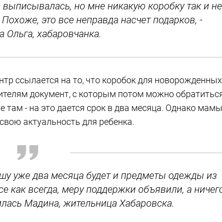
а выписывалась, но мне никакую коробку так и не
Похоже, это все неправда насчет подарков, -
а Ольга, хабаровчанка.
нтр ссылается на то, что коробок для новорожденных
одителям документ, с которым потом можно обратитьс
 там - на это дается срок в два месяца. Однако мам
т свою актуальность для ребенка.
ышу уже два месяца будет и предметы одежды из
е как всегда, меру поддержки объявили, а ничег
тилась Мадина, жительница Хабаровска.