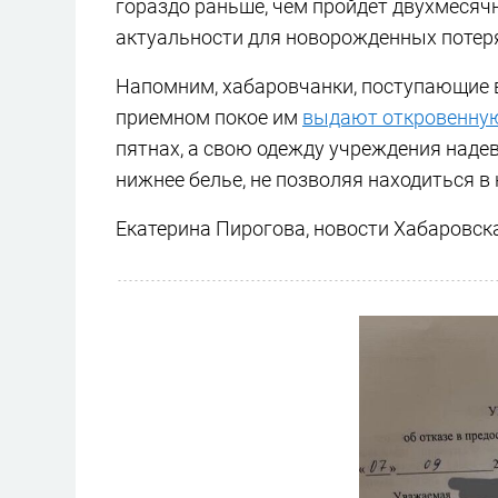
гораздо раньше, чем пройдет двухмесячн
актуальности для новорожденных потеря
Напомним, хабаровчанки, поступающие в
приемном покое им
выдают откровенну
пятнах, а свою одежду учреждения надев
нижнее белье, не позволяя находиться в
Екатерина Пирогова, новости Хабаровск