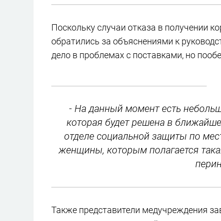
Поскольку случаи отказа в получении к
обратились за объяснениями к руководст
дело в проблемах с поставками, но пооб
- На данный момент есть небольш
которая будет решена в ближайш
отделе социальной защиты по мест
женщины, которым полагается такая
перин
Также представители медучреждения зав