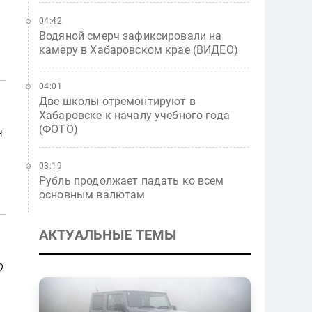
04:42
Водяной смерч зафиксировали на
камеру в Хабаровском крае (ВИДЕО)
04:01
Две школы отремонтируют в
Хабаровске к началу учебного года
(ФОТО)
я
ы
03:19
Рубль продолжает падать ко всем
основным валютам
АКТУАЛЬНЫЕ ТЕМЫ
о