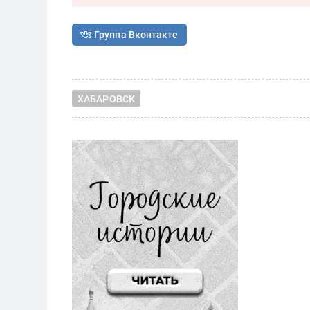
Группа Вконтакте
ХАБАРОВСК