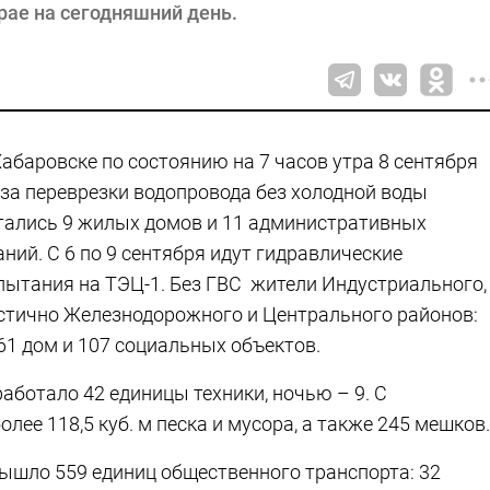
рае на сегодняшний день.
Хабаровске по состоянию на 7 часов утра 8 сентября
-за переврезки водопровода без холодной воды
тались 9 жилых домов и 11 административных
аний. С 6 по 9 сентября идут гидравлические
пытания на ТЭЦ-1. Без ГВС жители Индустриального,
стично Железнодорожного и Центрального районов:
61 дом и 107 социальных объектов.
работало 42 единицы техники, ночью – 9. С
лее 118,5 куб. м песка и мусора, а также 245 мешков
ышло 559 единиц общественного транспорта: 32