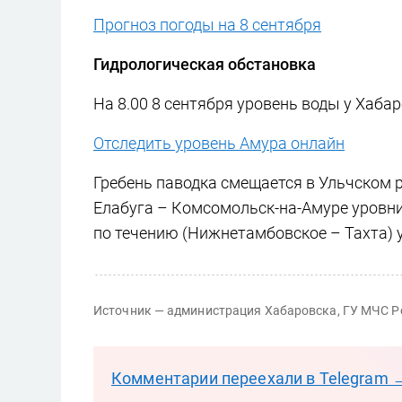
Прогноз погоды на 8 сентября
Гидрологическая обстановка
На 8.00 8 сентября уровень воды у Хабар
Отследить уровень Амура онлайн
Гребень паводка смещается в Ульчском 
Елабуга – Комсомольск-на-Амуре уровни
по течению (Нижнетамбовское – Тахта) 
Источник — администрация Хабаровска, ГУ МЧС Р
Комментарии переехали в Telegram 