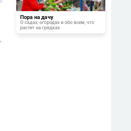
Пора на дачу
О садах, огородах и обо всем, что
растет на грядках