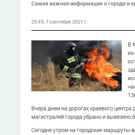
Самая важная информация о городе и к
23:45, 7 сентября 2021 г.
В 
из
ос
зд
ис
ча
13
Вчера днем на дорогах краевого центра 
магистралей города убрано и вывезено бо
Сегодня утром на городские маршруты в