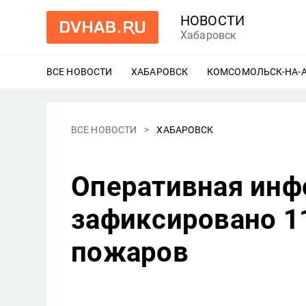
НОВОСТИ
Хабаровск
ВСЕ НОВОСТИ
ХАБАРОВСК
ЕЩЕ
КОМСОМОЛЬСК-НА-
ВСЕ НОВОСТИ
ХАБАРОВСК
Оперативная инфо
зафиксировано 1
пожаров