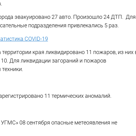
.
города эвакуировано 27 авто. Произошло 24 ДТП. Для
сательные подразделения привлекались 5 раз.
атистика СOVID-19
а территории края ликвидировано 11 пожаров, из них 
– 10. Для ликвидации загораний и пожаров
 техники.
арегистрировано 11 термических аномалий.
УГМС» 08 сентября опасные метеоявления не