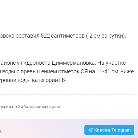
овска составил 522 сантиметров (-2 см за сутки).
районе у гидропоста Циммермановка. На участке
 воды с превышением отметок ОЯ на 11-41 см, ниже
уровни воды категории НЯ.
оссии по Хабаровскому краю
→
Канал в Telegram