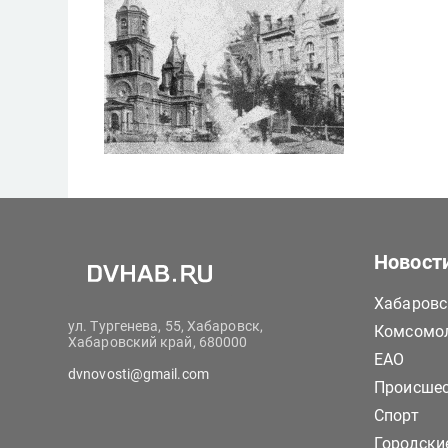
Новост
Хабаровс
ул. Тургенева, 55, Хабаровск,
Комсомол
Хабаровский край, 680000
ЕАО
dvnovosti@gmail.com
Происше
Спорт
Городски