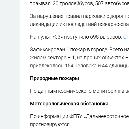
трамвая, 20 троллейбусов, 507 автобусов
За нарушение правил парковки с дорог 
ликвидации их последствий пожарно-спа
На пульт «03» поступило 698 вызовов.
Ст
Зафиксирован 1 пожар в городе. Всего н
жилом секторе – 1, на прочих объектах 
привлекалось 154 человека и 44 единицы
Природные пожары
По данным космического мониторинга з
Метеорологическая обстановка
По информации ФГБУ «Дальневосточное 
прогнозируются.