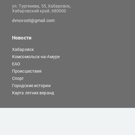
ул. Тургенева, 55, Хабаровск,
Хабаровский край, 680000
dvnovosti@gmail.com
Новости
Хабаровск
Комсомольск-на-Амуре
ЕАО
Происшествия
Спорт
Городские истории
Карта летних веранд
Сайты Хабаровска
Отдых
Кино