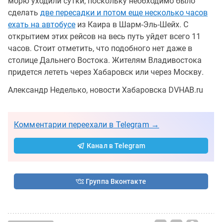
морю уходили сутки, поскольку необходимо было
сделать
две пересадки и потом еще несколько часов
ехать на автобусе
из Каира в Шарм-Эль-Шейх. С
открытием этих рейсов на весь путь уйдет всего 11
часов. Стоит отметить, что подобного нет даже в
столице Дальнего Востока. Жителям Владивостока
придется лететь через Хабаровск или через Москву.
Александр Неделько, новости Хабаровска DVHAB.ru
Комментарии переехали в Telegram →
Канал в Telegram
Группа Вконтакте