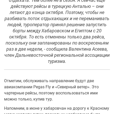
отдыхать. Тем более не в сезон. А сейчас еще
действуют рейсы в турецкую Анталью – они
летают до конца октября. Поэтому, чтобы не
разбивать поток отдыхающих и не переманивать
людей, туроператор принял решение запустить
борты между Хабаровском и Египтом с 20
октября. То есть отменены только два рейса,
поскольку они запланированы по воскресеньям
раз в две недели, - сообщила Валентина Асеева,
член Дальневосточной региональной ассоциации
туризма.
Отметим, обслуживать направление будут две
авиакомпании Pegas Fly и «Северный ветер». Это
чартерные рейсы, поэтому воспользоваться ими
можно только, купив тур.
Напомним, в июне у хабаровчан на дорогу к Красному