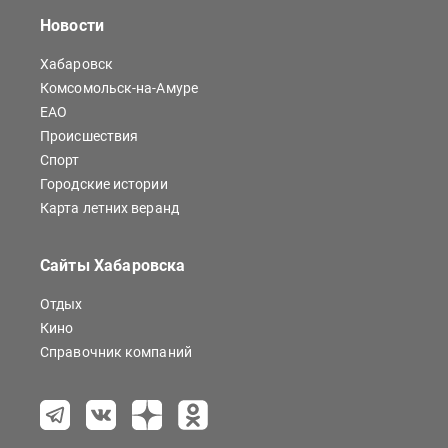
Новости
Хабаровск
Комсомольск-на-Амуре
ЕАО
Происшествия
Спорт
Городские истории
Карта летних веранд
Сайты Хабаровска
Отдых
Кино
Справочник компаний