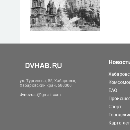
Новост
Хабаровс
ул. Тургенева, 55, Хабаровск,
Комсомол
Хабаровский край, 680000
ЕАО
dvnovosti@gmail.com
Происше
Спорт
Городски
Карта ле