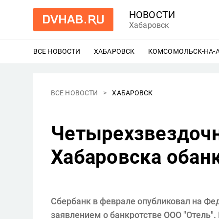
НОВОСТИ
Хабаровск
ВСЕ НОВОСТИ
ХАБАРОВСК
ЕЩЕ
КОМСОМОЛЬСК-НА-
ВСЕ НОВОСТИ
ХАБАРОВСК
Четырехзвездочн
Хабаровска обан
Сбербанк в феврале опубликовал на Фед
заявлением о банкротстве ООО "Отель".