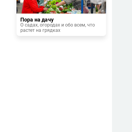
Пора на дачу
О садах, огородах и обо всем, что
растет на грядках