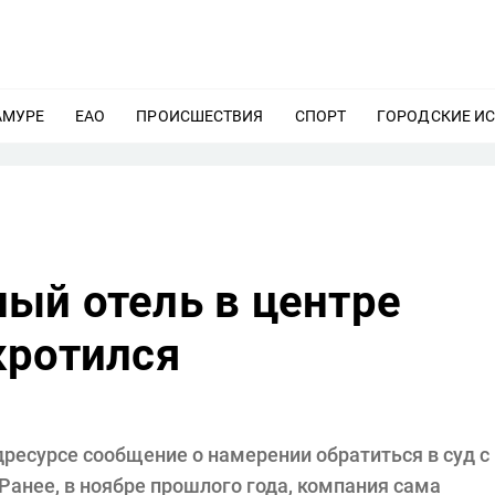
АМУРЕ
ЕЩЕ
ЕАО
ЕЩЕ
ПРОИСШЕСТВИЯ
ЕЩЕ
СПОРТ
ЕЩЕ
ГОРОДСКИЕ И
ый отель в центре
кротился
ресурсе сообщение о намерении обратиться в суд с
 Ранее, в ноябре прошлого года, компания сама