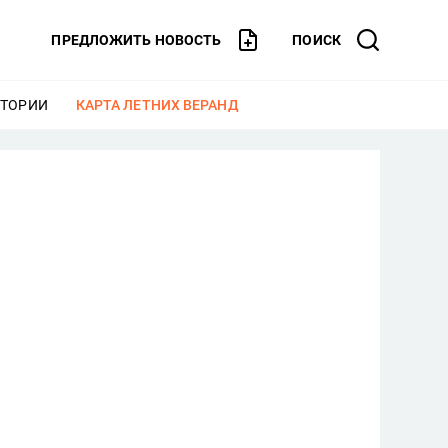
ПРЕДЛОЖИТЬ НОВОСТЬ
ПОИСК
СТОРИИ
ЕЩЕ
КАРТА ЛЕТНИХ ВЕРАНД
ЕЩЕ