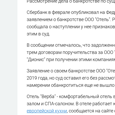
Рассмотрение дела о банкротстве по сущ
Сбербанк в феврале опубликовал на Фед
заявлением о банкротстве ООО "Отель". 
сообщала о наступлении у нее признаков
этим в суд.
В сообщении отмечалось, что задолженн
трем договорам поручительства за ООО 
"Дионис" при получении этими компаниям
Заявление о своем банкротстве ООО "Оте
2019 года, но суд оставил его без рассм
намерении обанкротиться еще не вышло 
Отель "Верба" - комфортабельный отель
залом и СПА-салоном. В отеле работает 
европейской кухни
, сообщается на сайте 