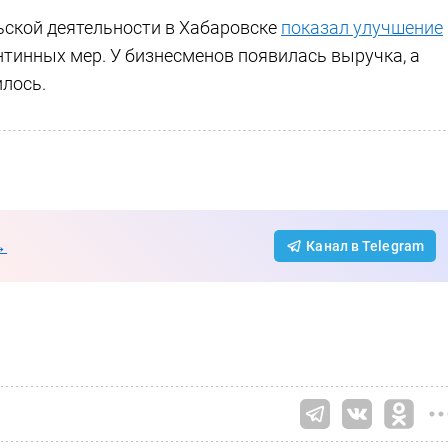
ской деятельности в Хабаровске
показал улучшение
нтинных мер. У бизнесменов появилась выручка, а
илось.
→
Канал в Telegram