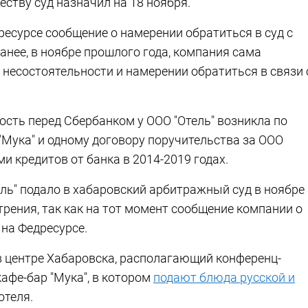
еству суд назначил на 18 ноября.
ресурсе сообщение о намерении обратиться в суд с
Ранее, в ноябре прошлого года, компания сама
 несостоятельности и намерении обратиться в связи 
ость перед Сбербанком у ООО "Отель" возникла по
"Мука" и одному договору поручительства за ООО
и кредитов от банка в 2014-2019 годах.
ль" подало в хабаровский арбитражный суд в ноябре
отрения, так как на тот момент сообщение компании о
на Федресурсе.
 в центре Хабаровска, располагающий конференц-
кафе-бар "Мука", в котором
подают блюда русской и
отеля.