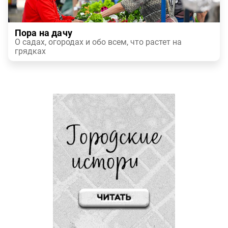
Пора на дачу
О садах, огородах и обо всем, что растет на
грядках