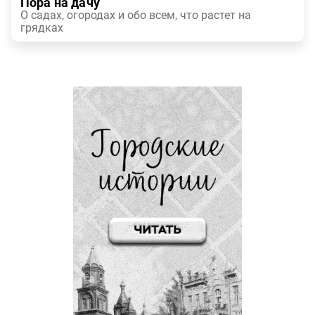
Пора на дачу
О садах, огородах и обо всем, что растет на
грядках