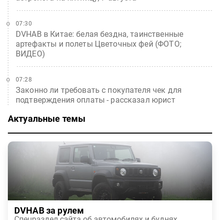
07:30
DVHAB в Китае: белая бездна, таинственные
артефакты и полеты Цветочных фей (ФОТО;
ВИДЕО)
07:28
Законно ли требовать с покупателя чек для
подтверждения оплаты - рассказал юрист
Актуальные темы
DVHAB за рулем
Спецраздел сайта об автомобилях и буднях