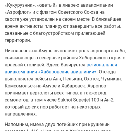
«Кукурузник», «одетый» в ливрею авиакомпании
«Аэрофлот» и с флагом Советского Союза на
хвосте уже установлен на своем месте. В ближайшее
время активисты планируют завершить все работы,
связанные с благоустройством прилегающей
территории.
Николаевск-на-Амуре выполняет роль аэропорта-хаба,
связывающего северные районы Хабаровского края с
краевой столицей. Здесь базируется
региональная
авиакомпания «Хабаровские авиалинии».
Отсюда
выполняется рейсы в Аян, Нелькан, Охотск, Чумикан,
Комсомольск-на-Амуре и Хабаровск. Аэропорт
принимает вертолеты всех типов, а также ряд
самолетов, в том числе Sukhoi Superjet 100 и Ан-2,
который до сих пор работает на некоторых
направлениях.
Напомним, имена двух погибших при крушении