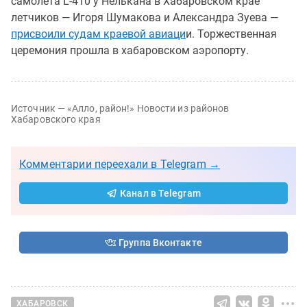
самолета L-410 у Нелькана в Хабаровском крае
летчиков — Игоря Шумакова и Александра Зуева —
присвоили судам краевой авиаци
и. Торжественная
церемония прошла в хабаровском аэропорту.
Источник — «Алло, район!» Новости из районов
Хабаровского края
Комментарии переехали в Telegram →
Канал в Telegram
Группа Вконтакте
ХАБАРОВСК