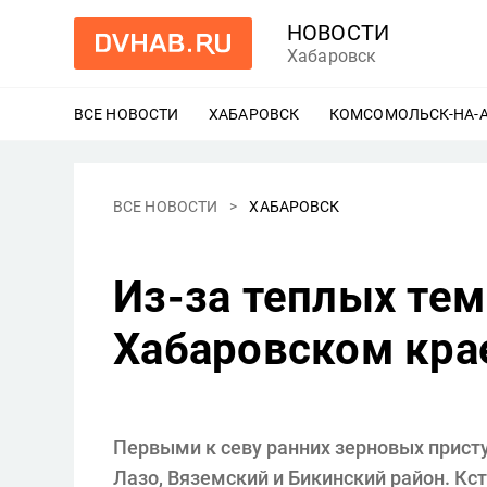
НОВОСТИ
Хабаровск
ВСЕ НОВОСТИ
ХАБАРОВСК
ЕЩЕ
КОМСОМОЛЬСК-НА-
ВСЕ НОВОСТИ
ХАБАРОВСК
Из-за теплых тем
Хабаровском крае
Первыми к севу ранних зерновых присту
Лазо, Вяземский и Бикинский район. Кст