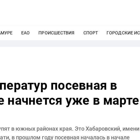
АМУРЕ
ЕЩЕ
ЕАО
ЕЩЕ
ПРОИСШЕСТВИЯ
ЕЩЕ
СПОРТ
ЕЩЕ
ГОРОДСКИЕ И
ператур посевная в
 начнется уже в марте
пят в южных районах края. Это Хабаровский, имени
ати, в прошлом году посевная началась в начале