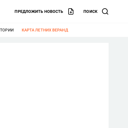
ПРЕДЛОЖИТЬ НОВОСТЬ
ПОИСК
СТОРИИ
ЕЩЕ
КАРТА ЛЕТНИХ ВЕРАНД
ЕЩЕ