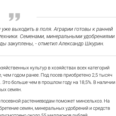
м уже выходить в поля. Аграрии готовы к ранней
 техники. Семенами, минеральными удобрениями
ды закуплены, - отметил Александр Шкурин.
зяйственных культур в хозяйствах всех категорий
е, чем годом ранее. Под посев приобретено 2,5 тысяч
 Это больше чем в прошлом году на 18,5%. В наличии
ных семян.
 посевной растениеводам поможет минсельхоз. На
бретение семян, минеральных удобрений и средств
едусмотрено около 55 миллионов рублей.