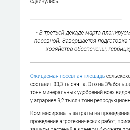
сдвинулись.
- В третьей декаде марта планируе
посевной. Завершается подготовка
хозяйства обеспечены, гербици
Ожидаемая посевная площадь
сельскохо
составит 83,3 тысяч га. Это на 3% больш
тонн минеральных удобрений всех видов.
у аграриев 9,2 тысяч тонн репродукцион
Компенсировать затраты на проведение
проведение агротехнических работ, прио
защиты растений в краевом бюджете пр