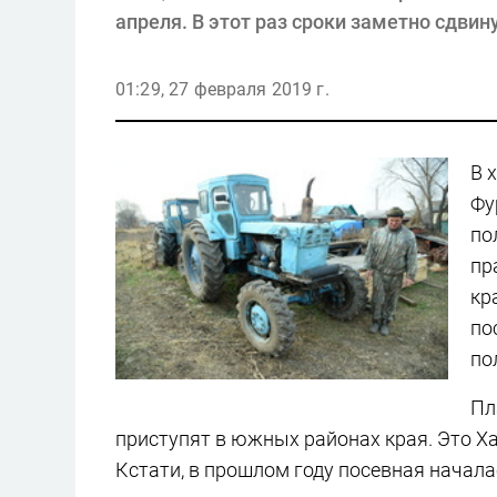
апреля. В этот раз сроки заметно сдвин
01:29, 27 февраля 2019 г.
В 
Фу
по
пр
кр
по
по
Пл
приступят в южных районах края. Это Ха
Кстати, в прошлом году посевная началас