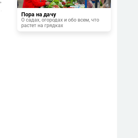
Пора на дачу
О садах, огородах и обо всем, что
растет на грядках