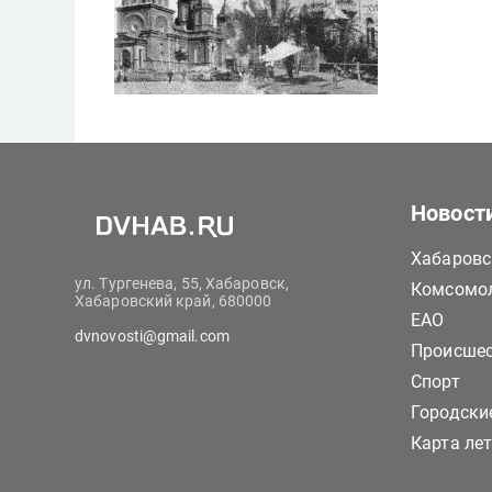
Новост
Хабаровс
ул. Тургенева, 55, Хабаровск,
Комсомол
Хабаровский край, 680000
ЕАО
dvnovosti@gmail.com
Происше
Спорт
Городски
Карта ле