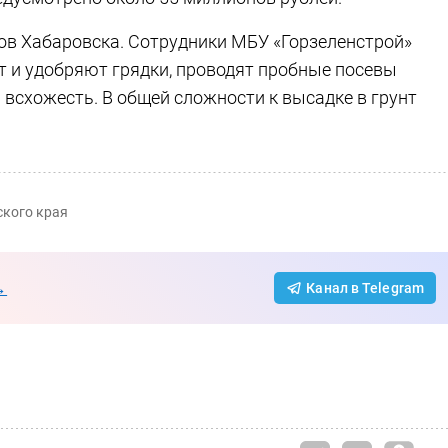
ов Хабаровска. Сотрудники МБУ «Горзеленстрой»
 и удобряют грядки, проводят пробные посевы
 всхожесть. В общей сложности к высадке в грунт
ского края
→
Канал в Telegram