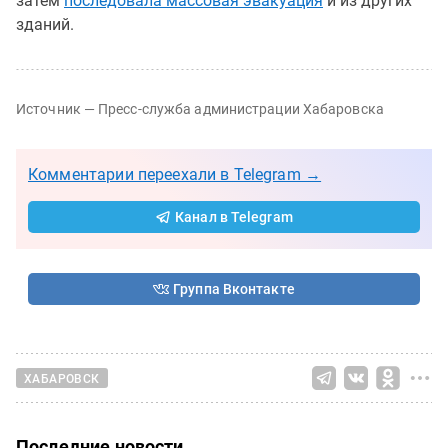
затем
последовала массовая эвакуация
и из других
зданий.
Источник — Пресс-служба администрации Хабаровска
Комментарии переехали в Telegram →
Канал в Telegram
Группа Вконтакте
ХАБАРОВСК
Последние новости