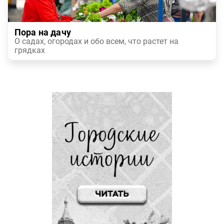
Пора на дачу
О садах, огородах и обо всем, что растет на
грядках