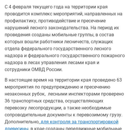
С 4 февраля текущего года на территории края
проводится комплекс мероприятий, направленных на
профилактику, противодействие и пресечение
нарушений лесного законодательства. На период их
проведения созданы мобильные группы, в состав
которых вошли работники лесничеств, служащих
отдела федерального государственного лесного
надзора и федерального государственного пожарного
надзора в лесах управления лесами края и
сотрудники ОМВД России.
В настоящее время на территории края проведено 63
мероприятия по предупреждению и пресечению
незаконных рубок, лесными инспекторами проверено
36 транспортных средства, осуществляющих
перевозку лесопродукции, а также необходимые
сопроводительные документы к перевозимому грузу.
Дополнительно,
для контроля за транспортировкой
древесины
, в крае созданы передвижные мобильные