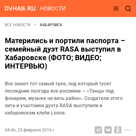
НОВОСТИ
ВСЕ НОВОСТИ
ХАБАРОВСК
Матерились и портили паспорта –
семейный дуэт RASA выступил в
Хабаровске (ФОТО; ВИДЕО;
ИНТЕРВЬЮ)
Все знают тот самый трек, под который тусят
последние полгода все россияне — «Танцы под
фонарем, музыка на весь район». Создатели этого
хита и участники дуэта RASA выступили в
хабаровском клубе Loona.
04:46, 23 февраля 2019 г.