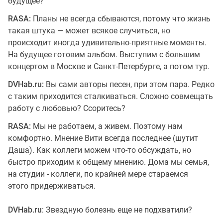
будущее?
RASA:
Планы не всегда сбываются, потому что жизнь
такая штука — может всякое случиться, но
происходит иногда удивительно-приятные моменты.
На будущее готовим альбом. Выступим с большим
концертом в Москве и Санкт-Петербурге, а потом тур.
DVHab.ru:
Вы сами авторы песен, при этом пара. Редко
с таким приходится сталкиваться. Сложно совмещать
работу с любовью? Ссоритесь?
RASA:
Мы не работаем, а живем. Поэтому нам
комфортно. Мнение Вити всегда последнее (шутит
Даша). Как коллеги можем что-то обсуждать, но
быстро приходим к общему мнению. Дома мы семья,
на студии - коллеги, по крайней мере стараемся
этого придерживаться.
DVHab.ru
: Звездную болезнь еще не подхватили?