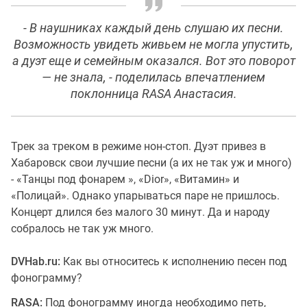
- В наушниках каждый день слушаю их песни.
Возможность увидеть живьем не могла упустить,
а дуэт еще и семейным оказался. Вот это поворот
— не знала, - поделилась впечатлением
поклонница RASA Анастасия.
Трек за треком в режиме нон-стоп. Дуэт привез в
Хабаровск свои лучшие песни (а их не так уж и много)
- «Танцы под фонарем », «Dior», «Витамин» и
«Полицай». Однако упарываться паре не пришлось.
Концерт длился без малого 30 минут. Да и народу
собралось не так уж много.
DVHab.ru:
Как вы относитесь к исполнению песен под
фонограмму?
RASA:
Под фонограмму иногда необходимо петь,