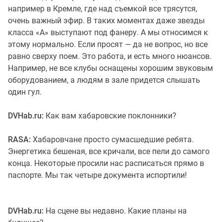
например в Кремле, где над съемкой все трясутся,
очень важный эфир. В таких моментах даже звезды
класса «А» выступают под фанеру. А мы относимся к
этому нормально. Если просят — да не вопрос, но все
равно сверху поем. Это работа, и есть много нюансов.
Например, не все клубы оснащены хорошим звуковым
оборудованием, а людям в зале придется слышать
один гул.
DVHab.ru:
Как вам хабаровские поклонники?
RASA:
Хабаровчане просто сумасшедшие ребята.
Энергетика бешеная, все кричали, все пели до самого
конца. Некоторые просили нас расписаться прямо в
паспорте. Мы так четыре документа испортили!
DVHab.ru:
На сцене вы недавно. Какие планы на