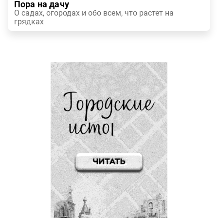
Пора на дачу
О садах, огородах и обо всем, что растет на
грядках