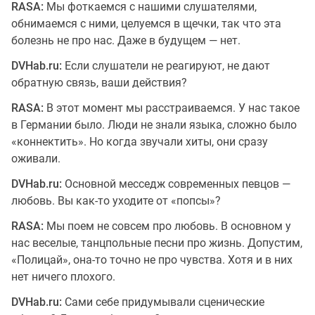
RASA:
Мы фоткаемся с нашими слушателями,
обнимаемся с ними, целуемся в щечки, так что эта
болезнь не про нас. Даже в будущем — нет.
DVHab.ru:
Если слушатели не реагируют, не дают
обратную связь, ваши действия?
RASA:
В этот момент мы расстраиваемся. У нас такое
в Германии было. Люди не знали языка, сложно было
«коннектить». Но когда звучали хиты, они сразу
оживали.
DVHab.ru:
Основной месседж современных певцов —
любовь. Вы как-то уходите от «попсы»?
RASA:
Мы поем не совсем про любовь. В основном у
нас веселые, танцпольные песни про жизнь. Допустим,
«Полицай», она-то точно не про чувства. Хотя и в них
нет ничего плохого.
DVHab.ru:
Сами себе придумывали сценические