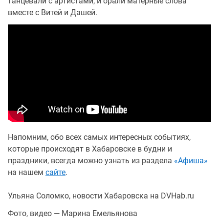
танцевали с артистами, и орали матерные слова
вместе с Витей и Дашей.
Напомним, обо всех самых интересных событиях,
которые происходят в Хабаровске в будни и
праздники, всегда можно узнать из раздела
«Афиша»
на нашем
сайте
.
Ульяна Соломко, новости Хабаровска на DVHab.ru
Фото, видео — Марина Емельянова