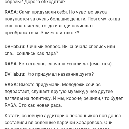
образы? Дорого обходятся?
RASA
: Сами придумали себя. Но чувство вкуса
покупается за очень большие деньги. Поэтому когда
кэш появляется, тогда и люди начинают
преображаться. Замечали такое?!
DVHab.ru:
Личный вопрос. Вы сначала спелись или
спа... сошлись как пара?
RASA:
Естественно, сначала «спались» (смеются).
DVHab.ru:
Кто придумал название дуэта?
RASA:
Вместе придумали. Молодежь сейчас
подрастает, слушает другую музыку, у нее другие
взгляды на политику. И мы, короче, решили, что будет
RASA. Это как новая раса.
Кстати, основную аудиторию поклонников поп-дэнса
составили влюбленные парочки Хабаровска. Они