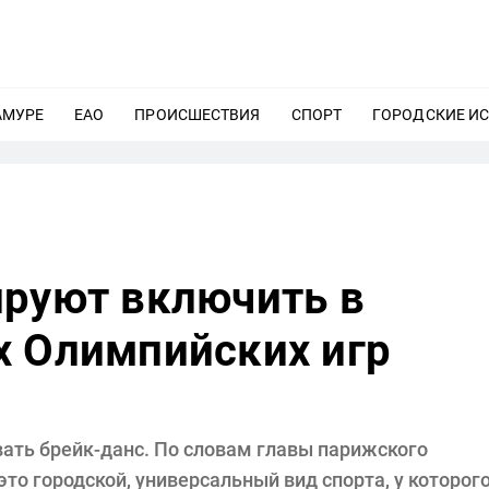
АМУРЕ
ЕЩЕ
ЕАО
ЕЩЕ
ПРОИСШЕСТВИЯ
ЕЩЕ
СПОРТ
ЕЩЕ
ГОРОДСКИЕ И
ируют включить в
х Олимпийских игр
ать брейк-данс. По словам главы парижского
 это городской, универсальный вид спорта, у которог