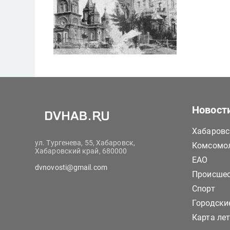
Новост
Хабаровс
ул. Тургенева, 55, Хабаровск,
Комсомол
Хабаровский край, 680000
ЕАО
dvnovosti@gmail.com
Происше
Спорт
Городски
Карта ле