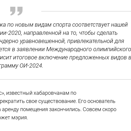
ижа по новым видам спорта соответствует нашей
и-2020, направленной на то, чтобы сделать
ндерно уравновешенной, привлекательной для
ается в заявлении Международного олимпийског
ависит итоговое включение предложенных видов 
грамму ОИ-2024.
с», известный хабаровчанам по
прекратить свое существование. Его основатель
а аренду помещения закончились. Совсем скоро
ожет мэрия.