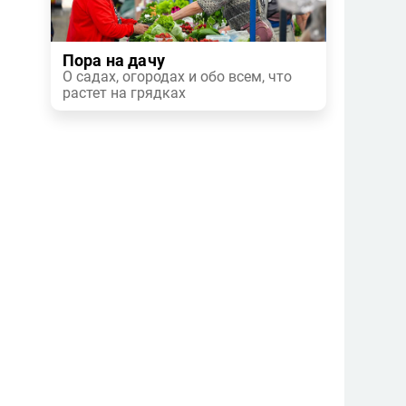
Пора на дачу
О садах, огородах и обо всем, что
растет на грядках