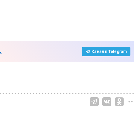
→
Канал в Telegram