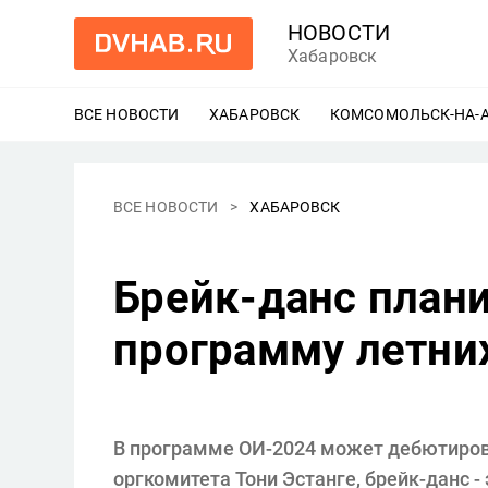
НОВОСТИ
Хабаровск
ВСЕ НОВОСТИ
ХАБАРОВСК
ЕЩЕ
КОМСОМОЛЬСК-НА-
ВСЕ НОВОСТИ
ХАБАРОВСК
Брейк-данс план
программу летни
В программе ОИ-2024 может дебютиров
оргкомитета Тони Эстанге, брейк-данс -