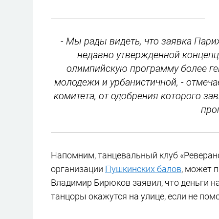
- Мы рады видеть, что заявка Пар
недавно утвержденной концепци
олимпийскую программу более ге
молодежи и урбанистичной, - отмеч
комитета, от одобрения которого з
про
Напомним, танцевальный клуб «Реверан
организации
Пушкинских балов
, может 
Владимир Бирюков заявил, что деньги н
танцоры окажутся на улице, если не пом