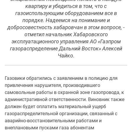
квартиру и убедиться в том, что с
газоиспользующим оборудованием все в
порядке. Надеемся на понимание и
добросовестность хабаровчан в этом вопросе, -
отметил начальник Хабаровского
эксплуатационного управления АО «Газпром
газораспределение Дальний Восток» Алексей
Чайко.
Газовики обратились с заявлением в полицию для
привлечения нарушителя, производившего
самовольные работы в охранной зоне газопровода, к
административной ответственности. Виновник также
должен будет оплатить материальный ущерб
газораспределительной организации, связанный с
аварийно-восстановительными работами и
внеплановыми пусками газа абонентам