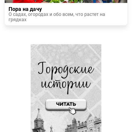
Пора на дачу
О садах, огородах и обо всем, что растет на
грядках