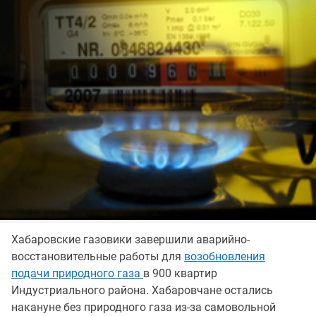
Хабаровские газовики завершили аварийно-
восстановительные работы для
возобновления
подачи природного газа
в 900 квартир
Индустриального района. Хабаровчане остались
накануне без природного газа из-за самовольной