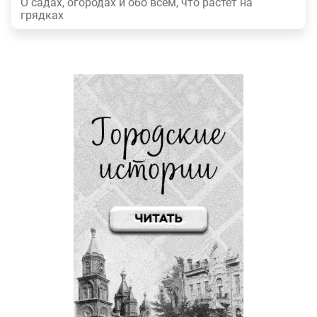
О садах, огородах и обо всем, что растет на
грядках