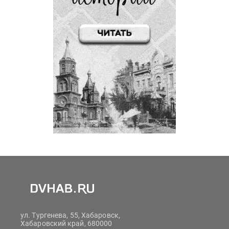
ул. Тургенева, 55, Хабаровск,
Хабаровский край, 680000