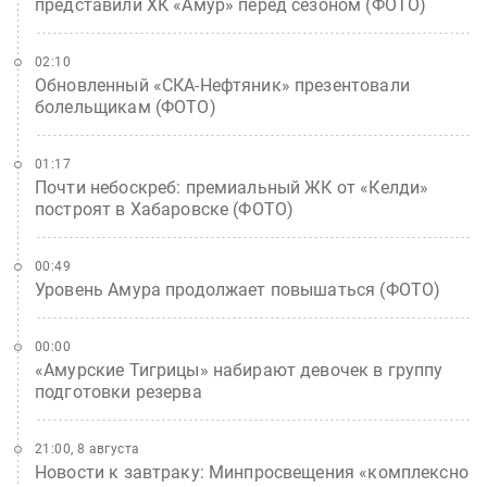
представили ХК «Амур» перед сезоном (ФОТО)
02:10
Обновленный «СКА-Нефтяник» презентовали
болельщикам (ФОТО)
01:17
Почти небоскреб: премиальный ЖК от «Келди»
построят в Хабаровске (ФОТО)
00:49
Уровень Амура продолжает повышаться (ФОТО)
00:00
«Амурские Тигрицы» набирают девочек в группу
подготовки резерва
21:00, 8 августа
Новости к завтраку: Минпросвещения «комплексно