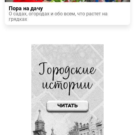
Пора на дачу
О садах, огородах и обо всем, что растет на
грядках