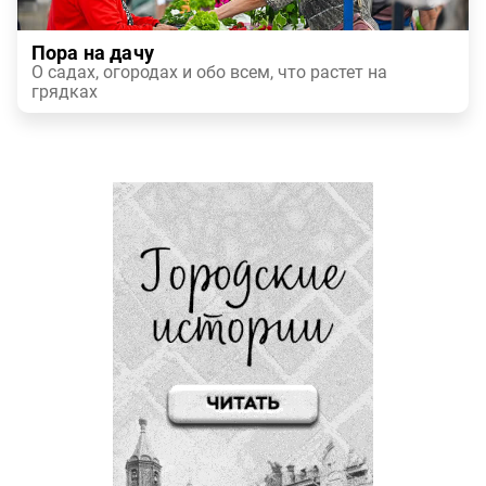
Пора на дачу
О садах, огородах и обо всем, что растет на
грядках