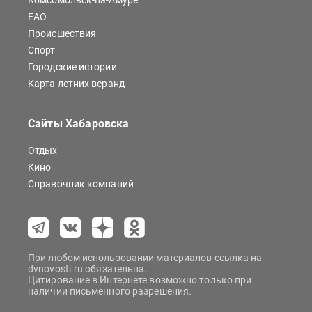
Комсомольск-на-Амуре
ЕАО
Происшествия
Спорт
Городские истории
Карта летних веранд
Сайты Хабаровска
Отдых
Кино
Справочник компаний
При любом использовании материалов ссылка на
dvnovosti.ru обязательна.
Цитирование в Интернете возможно только при
наличии письменного разрешения.