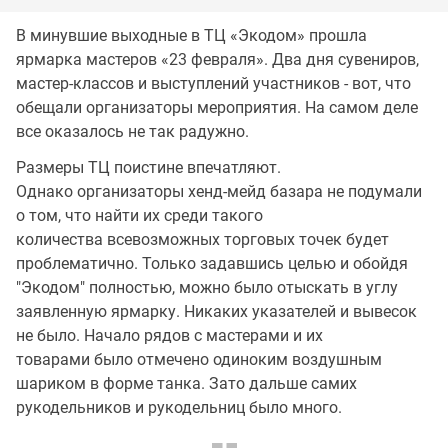
В минувшие выходные в ТЦ «Экодом» прошла
ярмарка мастеров «23 февраля». Два дня сувениров,
мастер-классов и выступлений участников - вот, что
обещали организаторы мероприятия. На самом деле
все оказалось не так радужно.
Размеры ТЦ поистине впечатляют.
Однако организаторы хенд-мейд базара не подумали
о том, что найти их среди такого
количества всевозможных торговых точек будет
проблематично. Только задавшись целью и обойдя
"Экодом" полностью, можно было отыскать в углу
заявленную ярмарку. Никаких указателей и вывесок
не было. Начало рядов с мастерами и их
товарами было отмечено одиноким воздушным
шариком в форме танка. Зато дальше самих
рукодельников и рукодельниц было много.