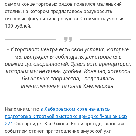
самом конце торговых рядов появился маленький
столик, на котором предлагалось разукрасить
гипсовые фигуры типа ракушки. Стоимость участия -
100 рублей.
- У торгового центра есть свои условия, которые
мы вынуждены соблюдать, действовать в
рамках договоренностей. Здесь есть арендаторы,
которым мы не очень удобны. Конечно, хотелось
бы больше творчества, - поделилась
впечатлениями Татьяна Хмелевская.
Напомним, что
в Хабаровском крае началась
подготовка к третьей выставке-ярмарке "Наш выбор
27"
. Она пройдет 8 и 9 июня. Как и прежде, главным
событием станет приготовление амурской ухи.