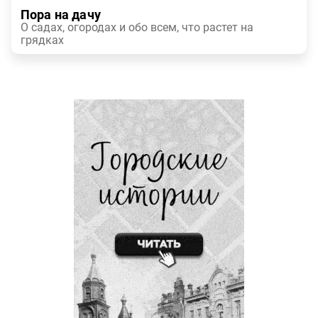
Пора на дачу
О садах, огородах и обо всем, что растет на
грядках