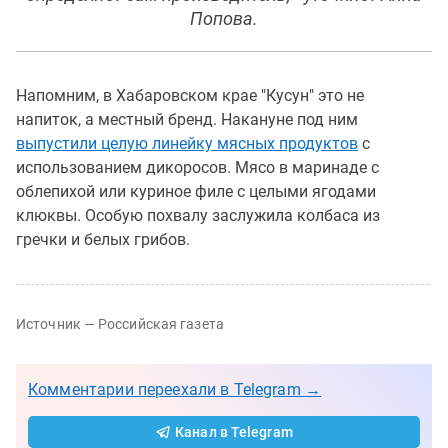
Попова.
Напомним, в Хабаровском крае "Кусун" это не
напиток, а местный бренд. Накануне под ним
выпустили целую линейку мясных продуктов
с
использованием дикоросов. Мясо в маринаде с
облепихой или куриное филе с целыми ягодами
клюквы. Особую похвалу заслужила колбаса из
гречки и белых грибов.
Источник — Российская газета
Комментарии переехали в Telegram →
Канал в Telegram