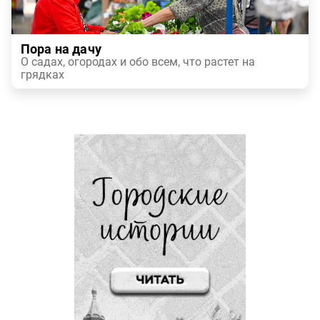
Пора на дачу
О садах, огородах и обо всем, что растет на
грядках