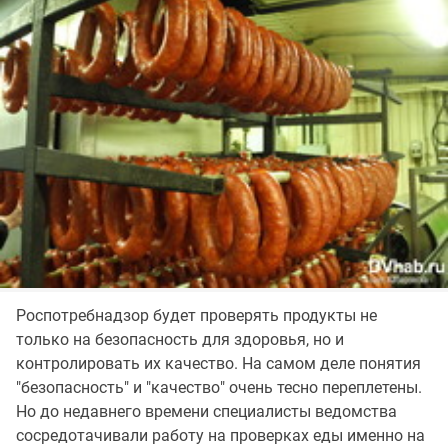
Роспотребнадзор будет проверять продукты не
только на безопасность для здоровья, но и
контролировать их качество. На самом деле понятия
"безопасность" и "качество" очень тесно переплетены.
Но до недавнего времени специалисты ведомства
сосредотачивали работу на проверках еды именно на