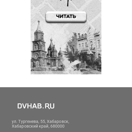
ул. Тургенева, 55, Хабаровск,
Хабаровский край, 680000