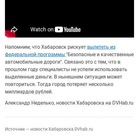
Напомним, что Хабаровск рискует
вылететь из
федеральной программы
"Безопасные и качественные
автомобильные дороги". Связано это с тем, что в
прошлом году специалисты не успели использовать
выделенные деньги. В нынешнем ситуация может
повториться. Тогда город потеряет несколько
миллиардов рублей.
Александр Неделько, новости Хабаровска на DVHab.ru
Источник — новости Хабаровска DVhab.ru