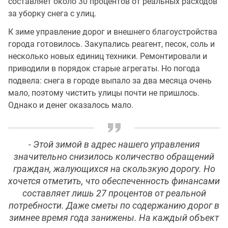
составляет около 30 процентов от реальных расходов
за уборку снега с улиц.
К зиме управление дорог и внешнего благоустройства
города готовилось. Закупались реагент, песок, соль и
несколько новых единиц техники. Ремонтировали и
приводили в порядок старые агрегаты. Но погода
подвела: снега в городе выпало за два месяца очень
мало, поэтому чистить улицы почти не пришлось.
Однако и денег оказалось мало.
- Этой зимой в адрес нашего управления
значительно снизилось количество обращений
граждан, жалующихся на скользкую дорогу. Но
хочется отметить, что обеспеченность финансами
составляет лишь 27 процентов от реальной
потребности. Даже сметы по содержанию дорог в
зимнее время года занижены. На каждый объект