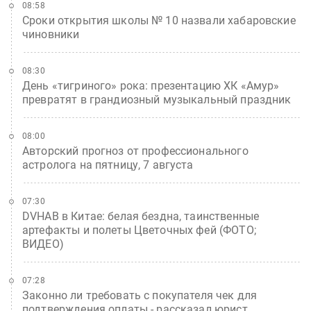
08:58
Сроки открытия школы № 10 назвали хабаровские
чиновники
08:30
День «тигриного» рока: презентацию ХК «Амур»
превратят в грандиозный музыкальный праздник
08:00
Авторский прогноз от профессионального
астролога на пятницу, 7 августа
07:30
DVHAB в Китае: белая бездна, таинственные
артефакты и полеты Цветочных фей (ФОТО;
ВИДЕО)
07:28
Законно ли требовать с покупателя чек для
подтверждения оплаты - рассказал юрист