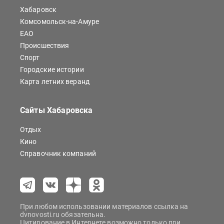
Хабаровск
Комсомольск-на-Амуре
ЕАО
Происшествия
Спорт
Городские истории
Карта летних веранд
Сайты Хабаровска
Отдых
Кино
Справочник компаний
При любом использовании материалов ссылка на
dvnovosti.ru обязательна.
Цитирование в Интернете возможно только при