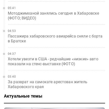
05:41
Мотоджимханой занялись сегодня в Хабаровске
(ФОТО; ВИДЕО)
04:53
Пассажира хабаровского авиарейса сняли с борта
в Братске
04:37
Хотели увезти в США - редчайшие «низкие» авто
показали на стенс-выставке (ФОТО)
03:40
За разврат на самокате арестован житель
Хабаровского края
Актуальные темы