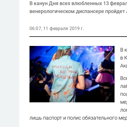
В канун Дня всех влюбленных 13 февраля
венерологическом диспансере пройдет 
06:07, 11 февраля 2019 г.
В 
в 
Ак
Вс
ла
по
ме
ло
лишь паспорт и полис обязательного ме