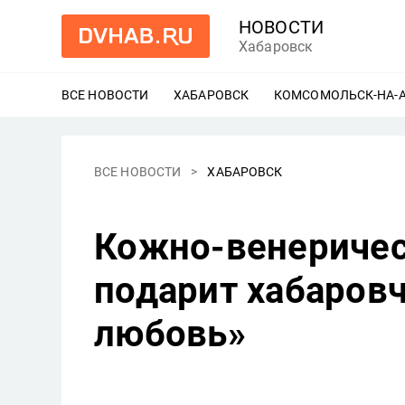
НОВОСТИ
Хабаровск
ВСЕ НОВОСТИ
ХАБАРОВСК
ЕЩЕ
КОМСОМОЛЬСК-НА-
ВСЕ НОВОСТИ
ХАБАРОВСК
Кожно-венеричес
подарит хабаров
любовь»