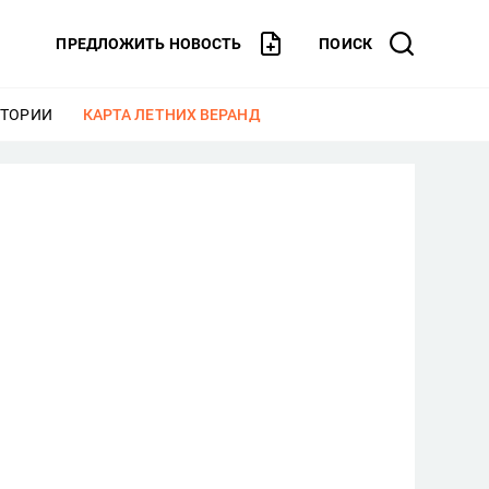
ПРЕДЛОЖИТЬ НОВОСТЬ
ПОИСК
СТОРИИ
ЕЩЕ
КАРТА ЛЕТНИХ ВЕРАНД
ЕЩЕ