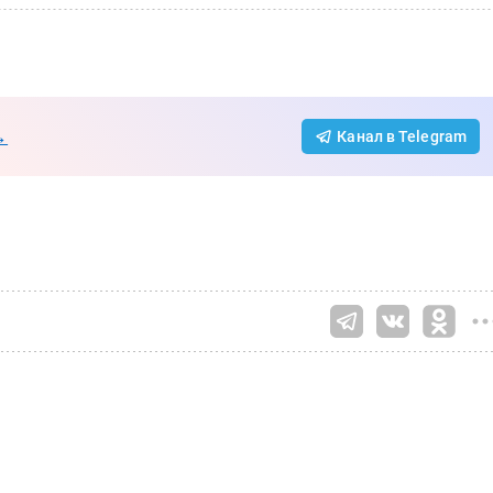
→
Канал в Telegram