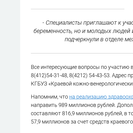
- Специалисты приглашают к уч
беременность, но и молодых людей и
подчеркнули в отделе м
Все интересующие вопросы по участию в
8(412)54-31-48, 8(4212) 54-43-53. Адрес 
КГБУЗ «Краевой кожно-венерологически
Напомним, что
на реализацию здравоохр
направить 989 миллионов рублей. Допол
составляют 816,9 миллионов рублей, в 
57,9 миллионов за счет средств краевог