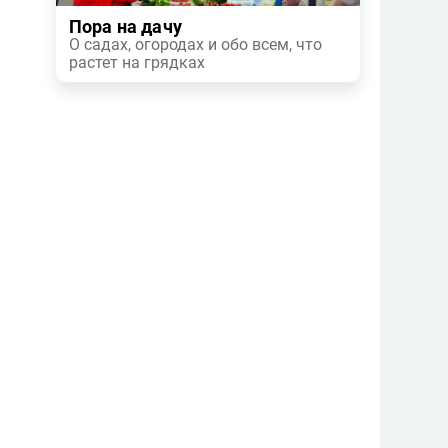
Пора на дачу
О садах, огородах и обо всем, что
растет на грядках