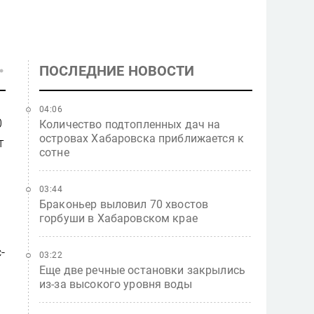
ПОСЛЕДНИЕ НОВОСТИ
04:06
0
Количество подтопленных дач на
островах Хабаровска приближается к
т
сотне
03:44
Браконьер выловил 70 хвостов
горбуши в Хабаровском крае
-
03:22
Еще две речные остановки закрылись
из-за высокого уровня воды