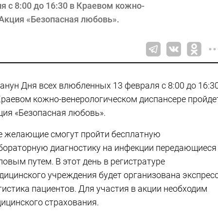
 с 8:00 до 16:30 в Краевом кожно-
Акция «Безопасная любовь».
канун Дня всех влюбленных 13 февраля с 8:00 до 16:3
Краевом кожно-венерологическом диспансере пройде
ция «Безопасная любовь».
е желающие смогут пройти бесплатную
бораторную диагностику на инфекции передающиеся
ловым путем. В этот день в регистратуре
дицинского учреждения будет организована экспресс
гистика пациентов. Для участия в акции необходим
дицинского страхования.