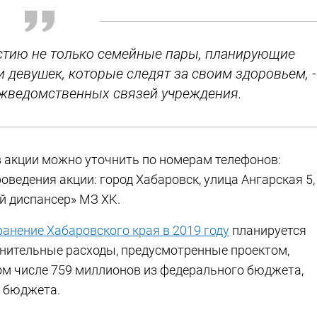
астию не только семейные пары, планирующие
 девушек, которые следят за своим здоровьем, -
ежведомственных связей учреждения.
 акции можно уточнить по номерам телефонов:
проведения акции: город Хабаровск, улица Ангарская 5,
й диспансер» МЗ ХК.
анение Хабаровского края в 2019 году
планируется
нительные расходы, предусмотренные проектом,
том числе 759 миллионов из федерального бюджета,
о бюджета.