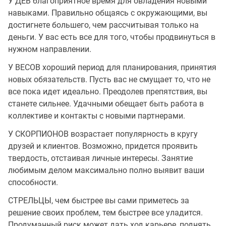
У ДЕВ благоприятное время для овладения новыми
навыками. Правильно общаясь с окружающими, вы
достигнете большего, чем рассчитывая только на
деньги. У вас есть все для того, чтобы продвинуться в
нужном направлении.
У ВЕСОВ хороший период для планирования, принятия
новых обязательств. Пусть вас не смущает то, что не
все пока идет идеально. Преодолев препятствия, вы
станете сильнее. Удачными обещает быть работа в
коллективе и контакты с новыми партнерами.
У СКОРПИОНОВ возрастает популярность в кругу
друзей и клиентов. Возможно, придется проявить
твердость, отстаивая личные интересы. Занятие
любимым делом максимально полно выявит ваши
способности.
СТРЕЛЬЦЫ, чем быстрее вы сами приметесь за
решение своих проблем, тем быстрее все уладится.
Продуманный риск может дать ход карьере, поднять