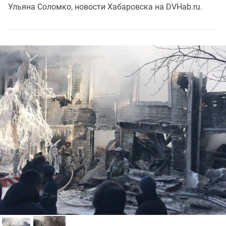
Ульяна Соломко, новости Хабаровска на DVHab.ru.