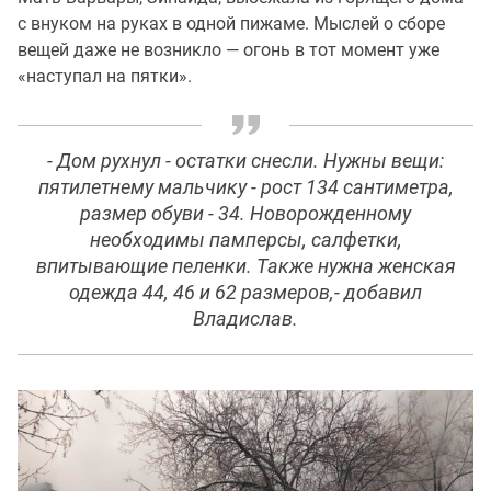
с внуком на руках в одной пижаме. Мыслей о сборе
вещей даже не возникло — огонь в тот момент уже
«наступал на пятки».
- Дом рухнул - остатки снесли. Нужны вещи:
пятилетнему мальчику - рост 134 сантиметра,
размер обуви - 34. Новорожденному
необходимы памперсы, салфетки,
впитывающие пеленки. Также нужна женская
одежда 44, 46 и 62 размеров,- добавил
Владислав.