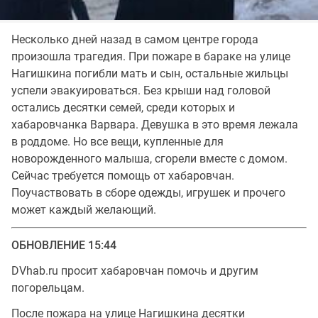
Несколько дней назад в самом центре города
произошла трагедия. При пожаре в бараке на улице
Нагишкина погибли мать и сын, остальные жильцы
успели эвакуироваться. Без крыши над головой
остались десятки семей, среди которых и
хабаровчанка Варвара. Девушка в это время лежала
в роддоме. Но все вещи, купленные для
новорожденного малыша, сгорели вместе с домом.
Сейчас требуется помощь от хабаровчан.
Поучаствовать в сборе одежды, игрушек и прочего
может каждый желающий.
ОБНОВЛЕНИЕ 15:44
DVhab.ru просит хабаровчан помочь и другим
погорельцам.
После пожара на улице Нагишкина десятки