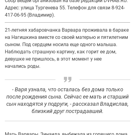
Сбор вещей организован на базе редакции DVHAB.RU.
Адрес: улица Тургенева 55. Телефон для связи 8-924-
417-06-95 (Владимир).
21-летняя хабаровчанка Варвара проживала в бараке
на Нагишкина вместе со своей матерью и пятилетним
сыном. Под сердцем носила еще одного малыша.
Наблюдать страшную картину, как горит ее дом,
девушке не пришлось, в этот момент у нее
начались роды.
- Варя узнала, что осталась без дома только
после рождения сына. Сейчас ее мать и старший
сын находятся у подруги, - рассказал Владислав,
близкий друг пострадавшей.
Мать Варвары, Зинаида, выбежала из горящего дома