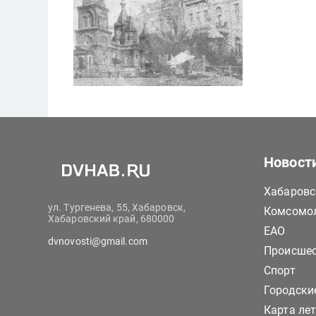
Новост
Хабаровс
ул. Тургенева, 55, Хабаровск,
Комсомол
Хабаровский край, 680000
ЕАО
dvnovosti@gmail.com
Происше
Спорт
Городски
Карта ле