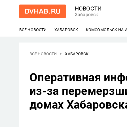
НОВОСТИ
Хабаровск
ВСЕ НОВОСТИ
ХАБАРОВСК
ЕЩЕ
КОМСОМОЛЬСК-НА-
ВСЕ НОВОСТИ
ХАБАРОВСК
Оперативная инф
из-за перемерзши
домах Хабаровск