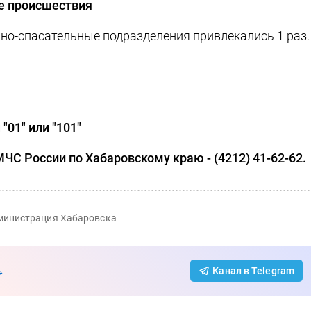
е происшествия
о-спасательные подразделения привлекались 1 раз.
01" или "101"
ЧС России по Хабаровскому краю - (4212) 41-62-62.
министрация Хабаровска
→
Канал в Telegram