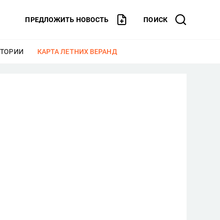
ПРЕДЛОЖИТЬ НОВОСТЬ
ПОИСК
СТОРИИ
ЕЩЕ
КАРТА ЛЕТНИХ ВЕРАНД
ЕЩЕ