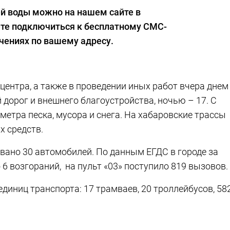
ей воды можно на нашем сайте в
ете подключиться к бесплатному СМС-
ениях по вашему адресу.
 центра, а также в проведении иных работ вчера днем
 дорог и внешнего благоустройства, ночью – 17. С
метра песка, мусора и снега. На хабаровские трассы
х средств.
вано 30 автомобилей. По данным ЕГДС в городе за
6 возгораний, на пульт «03» поступило 819 вызовов.
иниц транспорта: 17 трамваев, 20 троллейбусов, 58