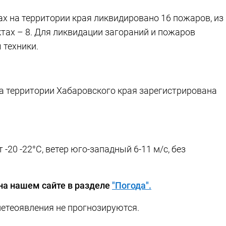
х на территории края ликвидировано 16 пожаров, из
ктах – 8. Для ликвидации загораний и пожаров
 техники.
а территории Хабаровского края зарегистрирована
-20 -22°C, ветер юго-западный 6-11 м/с, без
на нашем сайте в разделе
"Погода".
метеоявления не прогнозируются.