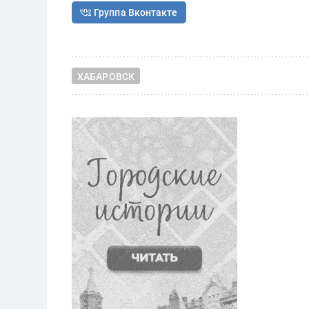
Группа Вконтакте
ХАБАРОВСК