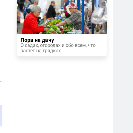
Пора на дачу
О садах, огородах и обо всем, что
растет на грядках