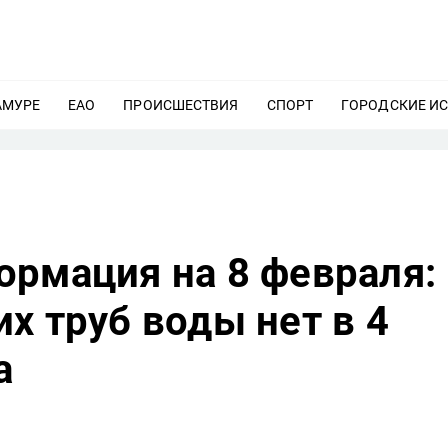
АМУРЕ
ЕЩЕ
ЕАО
ЕЩЕ
ПРОИСШЕСТВИЯ
ЕЩЕ
СПОРТ
ЕЩЕ
ГОРОДСКИЕ И
ормация на 8 февраля:
х труб воды нет в 4
а