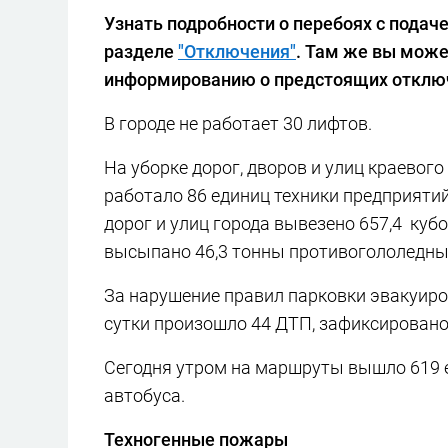
Узнать подробности о перебоях с подач
разделе
"Отключения"
. Там же вы мож
информированию о предстоящих отключ
В городе не работает 30 лифтов.
На уборке дорог, дворов и улиц краевого
работало 86 единиц техники предприятий
дорог и улиц города вывезено 657,4 кубо
высыпано 46,3 тонны противогололедны
За нарушение правил парковки эвакуиро
сутки произошло 44 ДТП, зафиксировано 
Сегодня утром на маршруты вышло 619 ед
автобуса.
Техногенные пожары