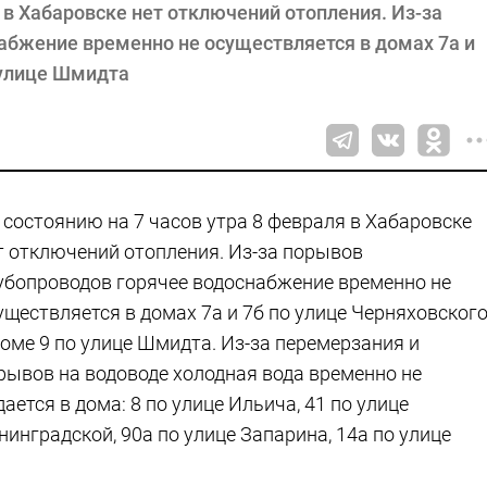
 в Хабаровске нет отключений отопления. Из-за
абжение временно не осуществляется в домах 7а и
о улице Шмидта
 состоянию на 7 часов утра 8 февраля в Хабаровске
т отключений отопления. Из-за порывов
убопроводов горячее водоснабжение временно не
уществляется в домах 7а и 7б по улице Черняховского
доме 9 по улице Шмидта. Из-за перемерзания и
рывов на водоводе холодная вода временно не
дается в дома: 8 по улице Ильича, 41 по улице
нинградской, 90а по улице Запарина, 14а по улице