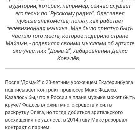
аудитории, которая, например, сейчас слушает
его песни по "Русскому радио". Олег завел
нужные знакомства, понял, как работает
телевизионная машина. Мне было приятно быть
частью того места, которое подарило стране
Майами, - поделился своими мыслями об артисте
экс-участник "Дома-2", хабаровчанин Денис
Ковалёв.
После "Дома-2" с 23-летним уроженцем Екатеринбурга
подписывает контракт продюсер Макс Фадеев.
Казалось бы, что в России в плане музыке может быть
круче? Фадеев вложил много средств и сил в
раскрутку Олега, но тогда добиться зрительского
восхищения не удалось: в 2014 году Макс разорвал
контракт с парнем.