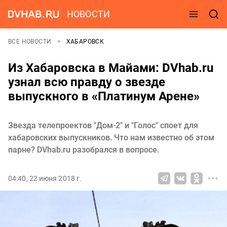
НОВОСТИ
ВСЕ НОВОСТИ
ХАБАРОВСК
Из Хабаровска в Майами: DVhab.ru
узнал всю правду о звезде
выпускного в «Платинум Арене»
Звезда телепроектов "Дом-2" и "Голос" споет для
хабаровских выпускников. Что нам известно об этом
парне? DVhab.ru разобрался в вопросе.
04:40, 22 июня 2018 г.