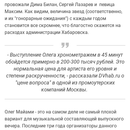
провожали Дима Билан, Сергей Лазарев и певица
Максим. Как видим, величина звезд (соответственно,
и их "гонорарные ожидания") с каждым годом
становится все скромнее, что благостно скажется на
расходах администрации Хабаровска.
- Выступление Олега хронометражем в 45 минут
обойдется примерно в 200-300 тысяч рублей. Это
нормальная цена для артиста его уровня и
степени раскрученности, - рассказали DVhab.ru о
"цене вопроса" в одной из промоутерских
компаний Москвы.
Олег Майами - это на самом деле не самый плохой
вариант для музыкальной составляющей выпускного
вечера. Последние три года организаторы данного