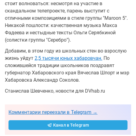
стоит волноваться: несмотря на участие в
скандальном телепроекте, парень выступит с
отличными композициями в стиле группы "Maroon 5".
Никакой пошлости: качественная музыка Макса
Фадеева и нестыдные тексты Ольги Серябкиной
(солистки группы "Серебро").
Добавим, в этом году из школьных стен во взрослую
жизнь уйдут
2,5 тысячи юных хабаровчан.
По
сложившейся традиции школьников поздравят
губернатор Хабаровского края Вячеслав Шпорт и мэр
Хабаровска Александр Соколов.
Станислав Шевченко, новости для DVhab.ru
Комментарии переехали в Telegram →
Канал в Telegram