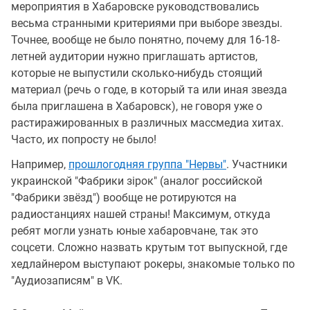
мероприятия в Хабаровске руководствовались
весьма странными критериями при выборе звезды.
Точнее, вообще не было понятно, почему для 16-18-
летней аудитории нужно приглашать артистов,
которые не выпустили сколько-нибудь стоящий
материал (речь о годе, в который та или иная звезда
была приглашена в Хабаровск), не говоря уже о
растиражированных в различных массмедиа хитах.
Часто, их попросту не было!
Например,
прошлогодняя группа "Нервы"
. Участники
украинской "Фабрики зiрок" (аналог российской
"Фабрики звёзд") вообще не ротируются на
радиостанциях нашей страны! Максимум, откуда
ребят могли узнать юные хабаровчане, так это
соцсети. Сложно назвать крутым тот выпускной, где
хедлайнером выступают рокеры, знакомые только по
"Аудиозаписям" в VK.