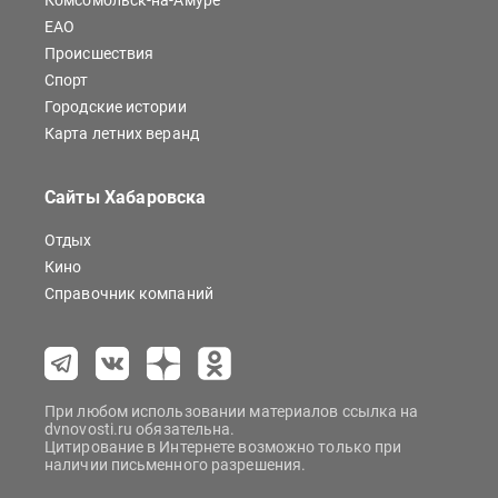
Комсомольск-на-Амуре
ЕАО
Происшествия
Спорт
Городские истории
Карта летних веранд
Сайты Хабаровска
Отдых
Кино
Справочник компаний
При любом использовании материалов ссылка на
dvnovosti.ru обязательна.
Цитирование в Интернете возможно только при
наличии письменного разрешения.