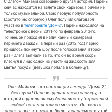
С Олегом Майами совершенно другая история. Парень
сейчас находится на взлете свой карьеры. Причем не
только музыкальной. Свою первую популярность
(достаточно спорную!) Олег получил благодаря
участию в
телепроекте "Дом-2"
. Парень находился на
телестройке с весны 2011-го по февраль 2013-го.
Точнее, он приходил в напичканный камерами
периметр дважды: в первый раз (2012 год) парню
пришлось покинуть шоу после голосования, второй
раз - Олега выгнали за то, что он во время ссоры
плеснул в лицо одной из участниц жидкость для
мытья посуды (девушка попала в больницу).
- Олег Майами - это настоящая легенда "Дома-2",
без шуток! Парень сделал такую карьеру, о
которой подавляющему большинству "строителей
любви" остается только мечтать. Он взял от
проекта все, что можно было: узнаваемость у той