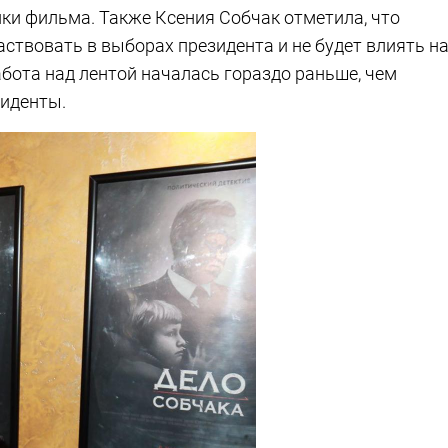
ки фильма. Также Ксения Собчак отметила, что
аствовать в выборах президента и не будет влиять н
бота над лентой началась гораздо раньше, чем
зиденты.