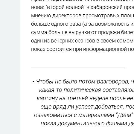
нова: "второй волной" в хабаровский пр
мнению директоров просмотровых площад
больше одного раза (а за возможность их
сумма больше выручки от продажи билето
один из вечерних сеансов в своем само
показ состоится при информационной по
- Чтобы не было потом разговоров, чт
какая-то политическая составляющ
картину на третьей неделе после е
еще вряд ли успеет добраться, по
ознакомиться с материалами "Дела"
показ документального фильма д