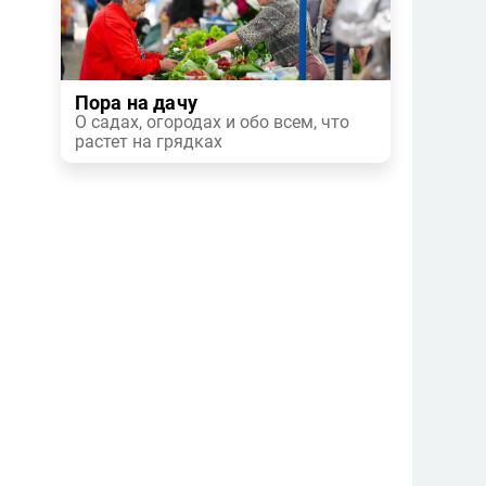
а
Пора на дачу
О садах, огородах и обо всем, что
растет на грядках