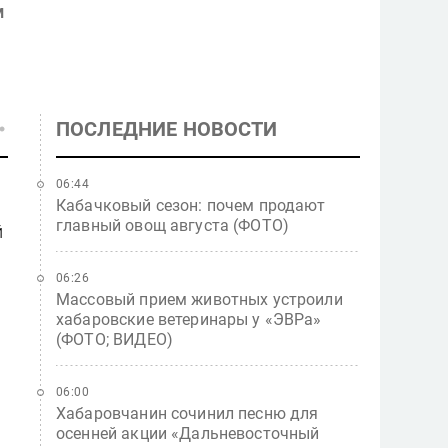
м
ПОСЛЕДНИЕ НОВОСТИ
06:44
Кабачковый сезон: почем продают
главный овощ августа (ФОТО)
й
06:26
Массовый прием животных устроили
хабаровские ветеринары у «ЭВРа»
(ФОТО; ВИДЕО)
06:00
Хабаровчанин сочинил песню для
осенней акции «Дальневосточный