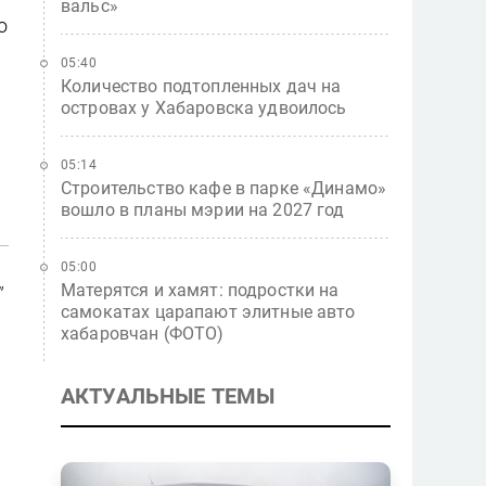
вальс»
о
05:40
Количество подтопленных дач на
островах у Хабаровска удвоилось
05:14
Строительство кафе в парке «Динамо»
вошло в планы мэрии на 2027 год
05:00
Матерятся и хамят: подростки на
"
самокатах царапают элитные авто
хабаровчан (ФОТО)
АКТУАЛЬНЫЕ ТЕМЫ