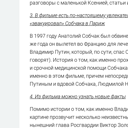
разговоры с маленькой Ксенией, статьи и
3. В фильме есть по-настоящему увлекате
«эвакуировал» Собчака в Париж
В 1997 году Анатолий Собчак был обвине
же года он вылетел во Францию для лече
Владимир Путин, который, по сути, спас 
говорят). История о том, как именно пр
и срочной медицинской помощи Собчака 
именно в этом фильме, причем непосре
Путиным и вдовой Собчака, Людмилой Н
4. Из фильма можно узнать новые факты
Помимо истории о том, как именно Влад
картине прозвучит несколько неизвестны
нынешний глава Росгвардии Виктор Золо