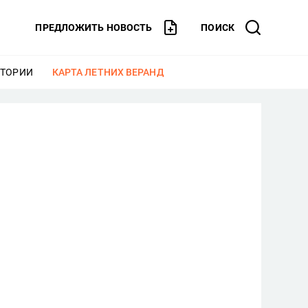
ПРЕДЛОЖИТЬ НОВОСТЬ
ПОИСК
СТОРИИ
ЕЩЕ
КАРТА ЛЕТНИХ ВЕРАНД
ЕЩЕ