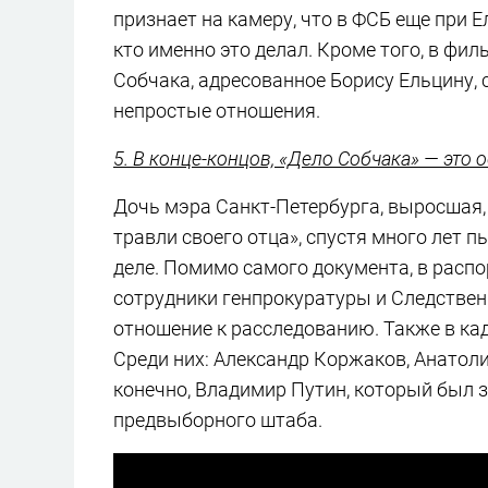
признает на камеру, что в ФСБ еще при 
кто именно это делал. Кроме того, в фи
Собчака, адресованное Борису Ельцину, 
непростые отношения.
5. В конце-концов, «Дело Собчака» — эт
Дочь мэра Санкт-Петербурга, выросшая, 
травли своего отца», спустя много лет 
деле. Помимо самого документа, в рас
сотрудники генпрокуратуры и Следственн
отношение к расследованию. Также в ка
Среди них: Александр Коржаков, Анатоли
конечно, Владимир Путин, который был 
предвыборного штаба.