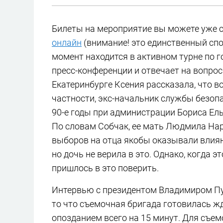
Билеты на мероприятие вы можете уже с
онлайн
(внимание! это единственный спо
момент находится в активном турне по г
пресс-конференции и отвечает на вопрос
Екатеринбурге Ксения рассказала, что в
частности, экс-начальник службы безопа
90-е годы при администрации Бориса Ель
По словам Собчак, ее мать Людмила Нар
выборов на отца якобы оказывали влиян
но дочь не верила в это. Однако, когда
пришлось в это поверить.
Интервью с президентом Владимиром Пу
то что съемочная бригада готовилась жд
опозданием всего на 15 минут. Для съем