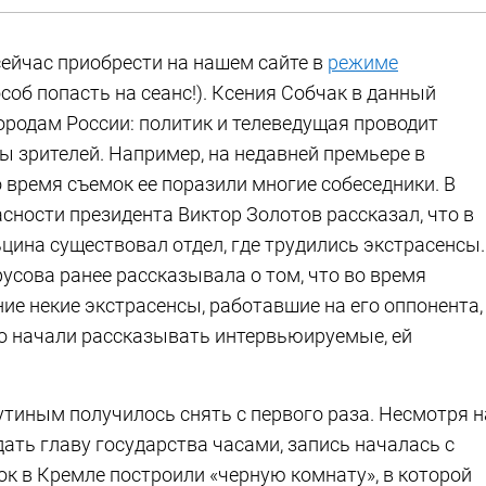
ейчас приобрести на нашем сайте в
режиме
соб попасть на сеанс!). Ксения Собчак в данный
ородам России: политик и телеведущая проводит
ы зрителей. Например, на недавней премьере в
о время съемок ее поразили многие собеседники. В
сности президента Виктор Золотов рассказал, что в
цина существовал отдел, где трудились экстрасенсы.
усова ранее рассказывала о том, что во время
ие некие экстрасенсы, работавшие на его оппонента,
 это начали рассказывать интервьюируемые, ей
тиным получилось снять с первого раза. Несмотря н
ать главу государства часами, запись началась с
ок в Кремле построили «черную комнату», в которой