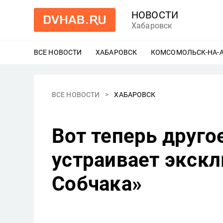
НОВОСТИ
Хабаровск
ВСЕ НОВОСТИ
ХАБАРОВСК
ЕЩЕ
КОМСОМОЛЬСК-НА-
ВСЕ НОВОСТИ
ХАБАРОВСК
Вот теперь друго
устраивает экск
Собчака»