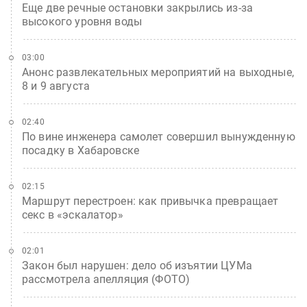
Еще две речные остановки закрылись из-за
высокого уровня воды
03:00
Анонс развлекательных мероприятий на выходные,
8 и 9 августа
02:40
По вине инженера самолет совершил вынужденную
посадку в Хабаровске
02:15
Маршрут перестроен: как привычка превращает
секс в «эскалатор»
02:01
Закон был нарушен: дело об изъятии ЦУМа
рассмотрела апелляция (ФОТО)