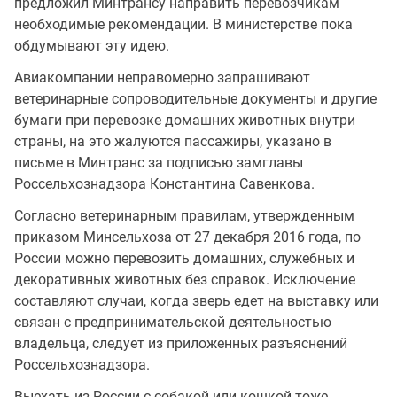
предложил Минтрансу направить перевозчикам
необходимые рекомендации. В министерстве пока
обдумывают эту идею.
Авиакомпании неправомерно запрашивают
ветеринарные сопроводительные документы и другие
бумаги при перевозке домашних животных внутри
страны, на это жалуются пассажиры, указано в
письме в Минтранс за подписью замглавы
Россельхознадзора Константина Савенкова.
Согласно ветеринарным правилам, утвержденным
приказом Минсельхоза от 27 декабря 2016 года, по
России можно перевозить домашних, служебных и
декоративных животных без справок. Исключение
составляют случаи, когда зверь едет на выставку или
связан с предпринимательской деятельностью
владельца, следует из приложенных разъяснений
Россельхознадзора.
Выехать из России с собакой или кошкой тоже