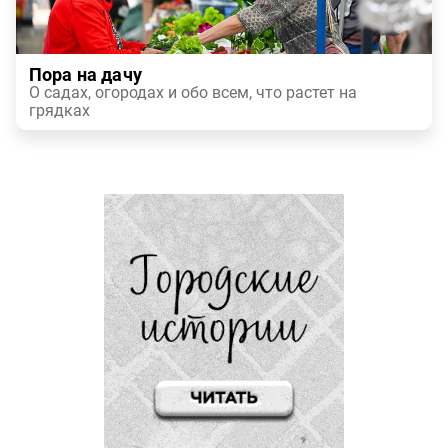
Пора на дачу
О садах, огородах и обо всем, что растет на
грядках