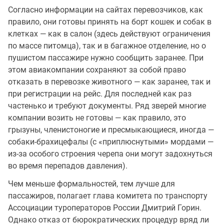
Согласно информации на сайтах перевозчиков, как
правило, они готовы принять на борт кошек и собак в
клетках — как в салон (здесь действуют ограничения
по массе питомца), так и в багажное отделение, но о
пушистом пассажире нужно сообщить заранее. При
этом авиакомпании сохраняют за собой право
отказать в перевозке животного — как заранее, так и
при регистрации на рейс. Для последней как раз
частенько и требуют документы. Ряд зверей многие
компании возить не готовы — как правило, это
грызуны, членистоногие и пресмыкающиеся, иногда —
собаки-брахицефалы (с «приплюснутыми» мордами —
из-за особого строения черепа они могут задохнуться
во время перепадов давления).
Чем меньше формальностей, тем лучше для
пассажиров, полагает глава комитета по транспорту
Ассоциации туроператоров России Дмитрий Горин.
Однако отказ от бюрократических процедур вряд ли