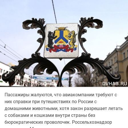
Пассажиры жалуются, что авиакомпании требуют с
них справки при путешествиях по России с
домашними животными, хотя закон разрешает летать
с собаками и кошками внутри страны без
бюрократических проволочек. Россельхознадзор