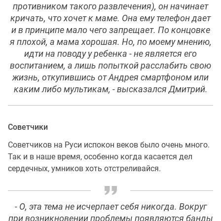
противником такого развлечения), он начинает
кричать, что хочет к маме. Она ему телефон дает
и в принципе мало чего запрещает. По концовке
я плохой, а мама хорошая. Но, по моему мнению,
идти на поводу у ребенка - не является его
воспитанием, а лишь попыткой расслабить свою
жизнь, откупившись от Андрея смартфоном или
каким либо мультикам, - высказался Дмитрий.
Советчики
Советчиков на Руси испокон веков было очень много.
Так и в наше время, особенно когда касается дел
сердечных, умников хоть отстреливайся.
- О, эта тема не исчерпает себя никогда. Вокруг
при возникновении проблемы появляются банды