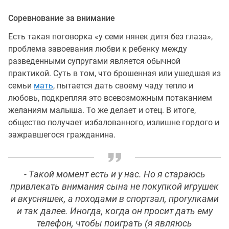
Соревнование за внимание
Есть такая поговорка «у семи нянек дитя без глаза»,
проблема завоевания любви к ребенку между
разведенными супругами является обычной
практикой. Суть в том, что брошенная или ушедшая из
семьи
мать
, пытается дать своему чаду тепло и
любовь, подкрепляя это всевозможным потаканием
желаниям малыша. То же делает и отец. В итоге,
общество получает избалованного, излишне гордого и
зажравшегося гражданина.
- Такой момент есть и у нас. Но я стараюсь
привлекать внимания сына не покупкой игрушек
и вкусняшек, а походами в спортзал, прогулками
и так далее. Иногда, когда он просит дать ему
телефон, чтобы поиграть (я являюсь