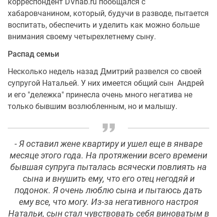
корреспондент DVhab.ru пообщался с
хабаровчанином, который, будучи в разводе, пытается
воспитать, обеспечить и уделить как можно больше
внимания своему четырехлетнему сыну.
Распад семьи
Несколько недель назад Дмитрий развелся со своей
супругой Натальей. У них имеется общий сын Андрей
и его "дележка" принесла очень много негатива не
только бывшим возлюбленным, но и малышу.
- Я оставил жене квартиру и ушел еще в январе
месяце этого года. На протяжении всего времени
бывшая супруга пыталась всячески повлиять на
сына и внушить ему, что его отец негодяй и
подонок. Я очень люблю сына и пытаюсь дать
ему все, что могу. Из-за негативного настроя
Натальи, сын стал чувствовать себя виноватым в