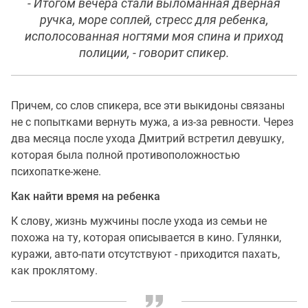
- Итогом вечера стали выломанная дверная
ручка, море соплей, стресс для ребенка,
исполосованная ногтями моя спина и приход
полиции, - говорит спикер.
Причем, со слов спикера, все эти выкидоны связаны
не с попытками вернуть мужа, а из-за ревности. Через
два месяца после ухода Дмитрий встретил девушку,
которая была полной противоположностью
психопатке-жене.
Как найти время на ребенка
К слову, жизнь мужчины после ухода из семьи не
похожа на ту, которая описывается в кино. Гулянки,
куражи, авто-пати отсутствуют - приходится пахать,
как проклятому.