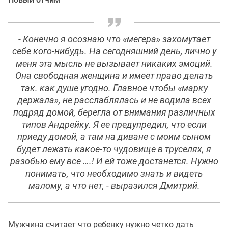
- Конечно я осознаю что «мегера» захомутает
себе кого-нибудь. На сегодняшний день, лично у
меня эта мысль не вызывает никаких эмоций.
Она свободная женщина и имеет право делать
так. как душе угодно. Главное чтобы «марку
держала», не расслаблялась и не водила всех
подряд домой, берегла от внимания различных
типов Андрейку. Я ее предупредил, что если
приеду домой, а там на диване с моим сыном
будет лежать какое-то чудовище в труселях, я
разобью ему все ….! И ей тоже достанется. Нужно
понимать, что необходимо знать и видеть
малому, а что нет, - выразился Дмитрий.
Мужчина считает что ребенку нужно четко дать