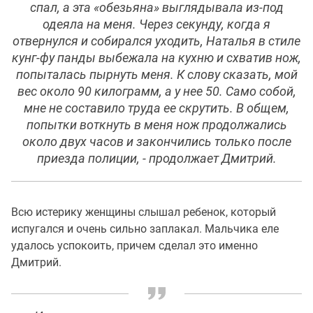
спал, а эта «обезьяна» выглядывала из-под
одеяла на меня. Через секунду, когда я
отвернулся и собирался уходить, Наталья в стиле
кунг-фу панды выбежала на кухню и схватив нож,
попыталась пырнуть меня. К слову сказать, мой
вес около 90 килограмм, а у нее 50. Само собой,
мне не составило труда ее скрутить. В общем,
попытки воткнуть в меня нож продолжались
около двух часов и закончились только после
приезда полиции, - продолжает Дмитрий.
Всю истерику женщины слышал ребенок, который
испугался и очень сильно заплакал. Мальчика еле
удалось успокоить, причем сделал это именно
Дмитрий.