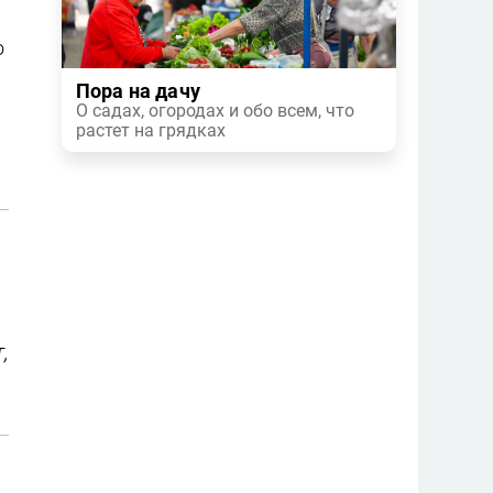
о
Пора на дачу
О садах, огородах и обо всем, что
растет на грядках
,