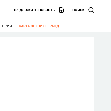
ПРЕДЛОЖИТЬ НОВОСТЬ
ПОИСК
СТОРИИ
ЕЩЕ
КАРТА ЛЕТНИХ ВЕРАНД
ЕЩЕ