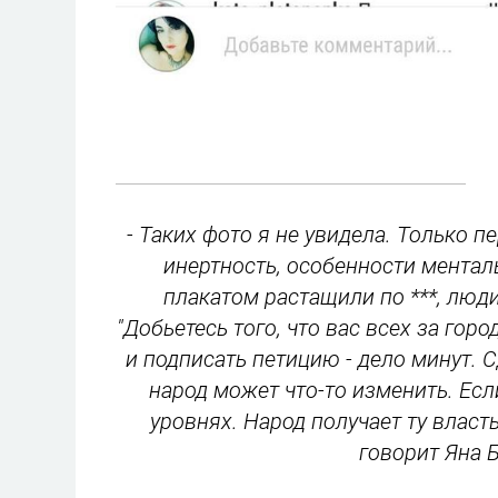
- Таких фото я не увидела. Только 
инертность, особенности мента
плакатом растащили по ***, люди 
"Добьетесь того, что вас всех за гор
и подписать петицию - дело минут. С
народ может что-то изменить. Есл
уровнях. Народ получает ту власть
говорит Яна 