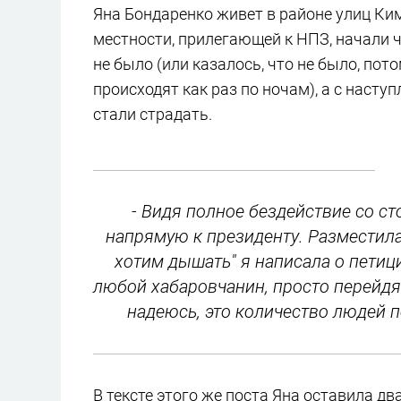
Яна Бондаренко живет в районе улиц Ким
местности, прилегающей к НПЗ, начали ч
не было (или казалось, что не было, по
происходят как раз по ночам), а с наст
стали страдать.
- Видя полное бездействие со с
напрямую к президенту. Разместила 
хотим дышать" я написала о петиц
любой хабаровчанин, просто перейдя 
надеюсь, это количество людей п
В тексте этого же поста Яна оставила дв