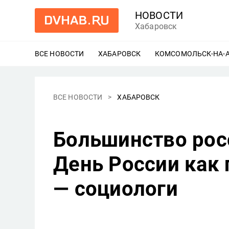
НОВОСТИ
Хабаровск
ВСЕ НОВОСТИ
ХАБАРОВСК
ЕЩЕ
КОМСОМОЛЬСК-НА-
ВСЕ НОВОСТИ
ХАБАРОВСК
Большинство рос
День России как
— социологи