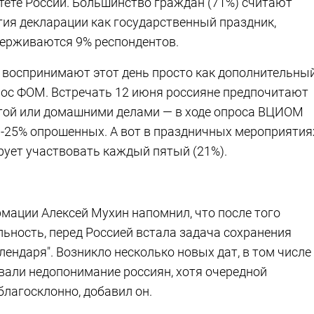
тете России. Большинство граждан (71%) считают
ия декларации как государственный праздник,
держиваются 9% респондентов.
я воспринимают этот день просто как дополнительны
прос ФОМ. Встречать 12 июня россияне предпочитают
ботой или домашними делами — в ходе опроса ВЦИОМ
3-25% опрошенных. А вот в праздничных мероприятия
рует участвовать каждый пятый (21%).
мации Алексей Мухин напомнил, что после того
льность, перед Россией встала задача сохранения
лендаря". Возникло несколько новых дат, в том числе
вали недопонимание россиян, хотя очередной
лагосклонно, добавил он.