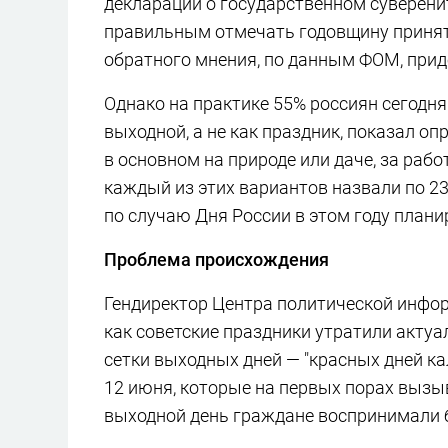
декларации о государственном суверени
правильным отмечать годовщину принят
обратного мнения, по данным ФОМ, при
Однако на практике 55% россиян сегодн
выходной, а не как праздник, показал о
в основном на природе или даче, за ра
каждый из этих вариантов назвали по 2
по случаю Дня России в этом году плани
Проблема происхождения
Гендиректор Центра политической инфор
как советские праздники утратили актуа
сетки выходных дней — "красных дней ка
12 июня, которые на первых порах вызы
выходной день граждане воспринимали б