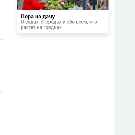
Пора на дачу
О садах, огородах и обо всем, что
растет на грядках