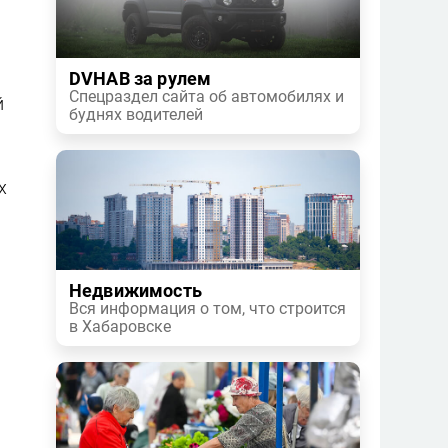
DVHAB за рулем
Спецраздел сайта об автомобилях и
й
буднях водителей
х
Недвижимость
Вся информация о том, что строится
в Хабаровске