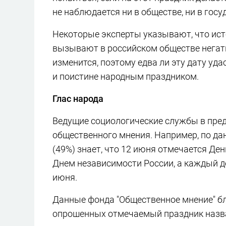
не наблюдается ни в обществе, ни в госу
Некоторые эксперты указывают, что ис
вызывают в российском обществе негати
изменится, поэтому едва ли эту дату уд
и поистине народным праздником.
Глас народа
Ведущие социологические службы в пре
общественного мнения. Например, по да
(49%) знает, что 12 июня отмечается Де
Днем независимости России, а каждый д
июня.
Данные фонда "Общественное мнение" бл
опрошенных отмечаемый праздник назва