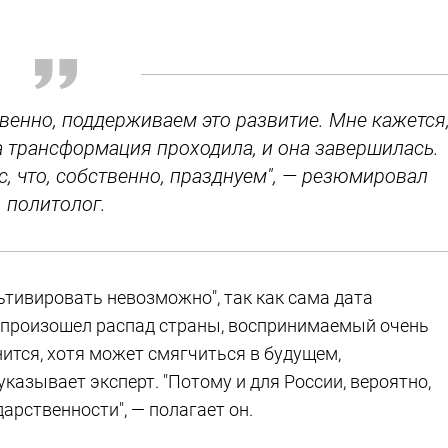
твенно, поддерживаем это развитие. Мне кажется
та трансформация проходила, и она завершилась.
с, что, собственно, празднуем", — резюмировал
политолог.
льтивировать невозможно", так как сама дата
да произошел распад страны, воспринимаемый очень
нится, хотя может смягчиться в будущем,
указывает эксперт. "Потому и для России, вероятно,
арственности", — полагает он.