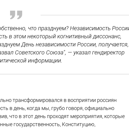
обственно, что празднуем? Независимость Росси
 Есть в этом некоторый когнитивный диссонанс,
азднуем День независимости России, получается,
звал Советского Союза", — указал гендиректор
итической информации.
ельно трансформировался в восприятии россиян
есть в день, когда мы, грубо говоря, официально
вив, что в этот день проходят мероприятия, которые
енные государственность, Конституцию,