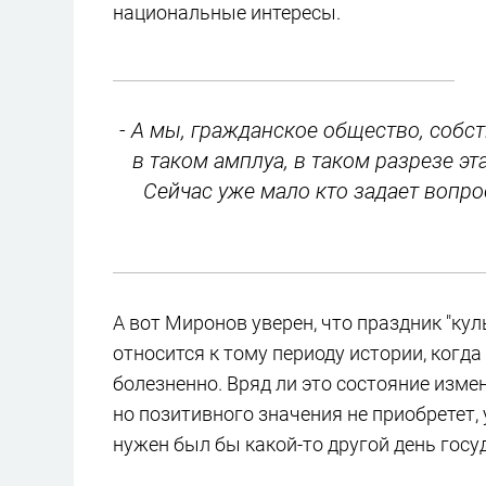
национальные интересы.
- А мы, гражданское общество, собс
в таком амплуа, в таком разрезе э
Сейчас уже мало кто задает вопро
А вот Миронов уверен, что праздник "ку
относится к тому периоду истории, ког
болезненно. Вряд ли это состояние изме
но позитивного значения не приобретет, 
нужен был бы какой-то другой день госуд