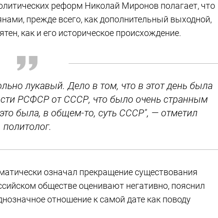
олитических реформ Николай Миронов полагает, что
янами, прежде всего, как дополнительный выходной,
тен, как и его историческое происхождение.
льно лукавый. Дело в том, что в этот день была
ости РСФСР от СССР, что было очень странным
то была, в общем-то, суть СССР", — отметил
политолог.
оматически означал прекращение существования
оссийском обществе оценивают негативно, пояснил
днозначное отношение к самой дате как поводу