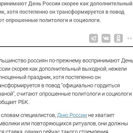
принимают День России скорее как дополнительный
к, хотя постепенно он трансформируется в повод
ют опрошенные политологи и социологи.
льшинство россиян по-прежнему воспринимают Ден
ссии скорее как дополнительный выходной, нежели
лноценный праздник, хотя постепенно он
ансформируется в повод "официально гордиться
раной", считают опрошенные политологи и социологи 
общает РБК.
 словам специалистов,
Дню России
не хватает
мволики или повторяющихся ритуалов, они должны
ся ставка, однако сейчас такого стремления