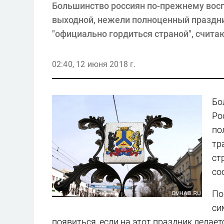
Большинство россиян по-прежнему вос
выходной, нежели полноценный праздни
"официально гордиться страной", счита
02:40, 12 июня 2018 г.
Бо
Ро
по
тр
ст
со
По
си
появиться, если на этот праздник делает