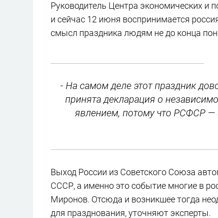
Руководитель Центра экономических и п
и сейчас 12 июня воспринимается росси
смысл праздника людям не до конца поня
- На самом деле этот праздник дово
принята декларация о независим
явлением, потому что РСФСР — э
Выход России из Советского Союза авт
СССР, а именно это событие многие в р
Миронов. Отсюда и возникшее тогда нео
для празднования, уточняют эксперты.