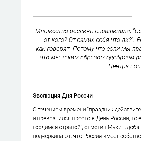
-Множество россиян спрашивали: "С
от кого? От самих себя что ли?".
как говорят. Потому что если мы пр
что мы таким образом одобряем ра
Центра пол
Эволюция Дня России
С течением времени "праздник действит
и превратился просто в День России, то 
гордимся страной", отметил Мухин, доба
подчеркивают, что Россия имеет собств