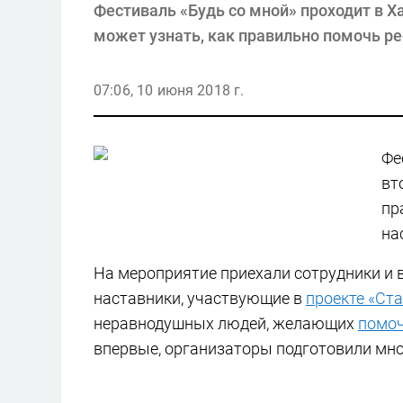
Фестиваль «Будь со мной» проходит в 
может узнать, как правильно помочь реб
07:06, 10 июня 2018 г.
Фе
вт
пр
на
На мероприятие приехали сотрудники и 
наставники, участвующие в
проекте «Ст
неравнодушных людей, желающих
помоч
впервые, организаторы подготовили мн