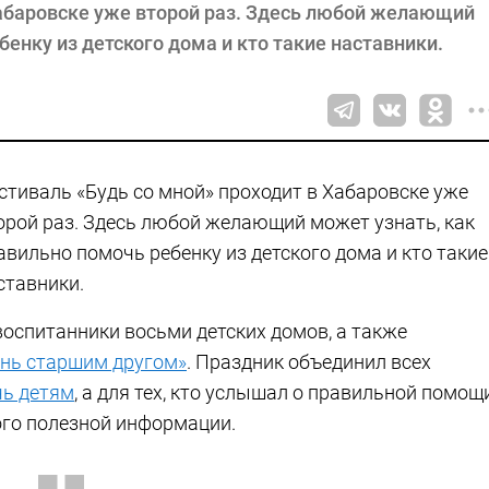
Хабаровске уже второй раз. Здесь любой желающий
енку из детского дома и кто такие наставники.
стиваль «Будь со мной» проходит в Хабаровске уже
орой раз. Здесь любой желающий может узнать, как
авильно помочь ребенку из детского дома и кто такие
ставники.
воспитанники восьми детских домов, а также
ань старшим другом»
. Праздник объединил всех
ь детям
, а для тех, кто услышал о правильной помощ
ого полезной информации.