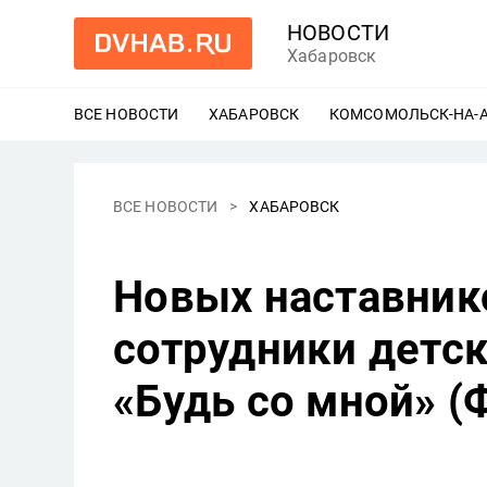
НОВОСТИ
Хабаровск
ВСЕ НОВОСТИ
ХАБАРОВСК
ЕЩЕ
КОМСОМОЛЬСК-НА-
ВСЕ НОВОСТИ
ХАБАРОВСК
Новых наставник
сотрудники детс
«Будь со мной» 