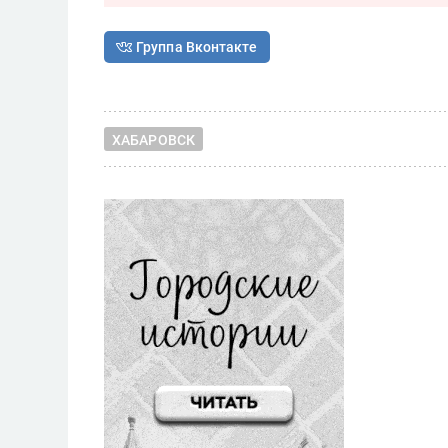
Группа Вконтакте
ХАБАРОВСК