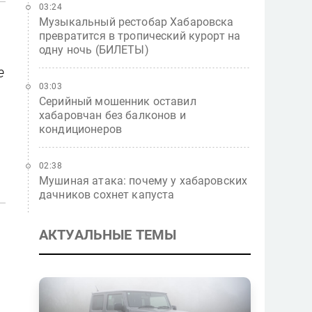
03:24
Музыкальный рестобар Хабаровска
превратится в тропический курорт на
одну ночь (БИЛЕТЫ)
е
03:03
Серийный мошенник оставил
хабаровчан без балконов и
кондиционеров
02:38
Мушиная атака: почему у хабаровских
дачников сохнет капуста
АКТУАЛЬНЫЕ ТЕМЫ