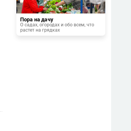
Пора на дачу
О садах, огородах и обо всем, что
растет на грядках