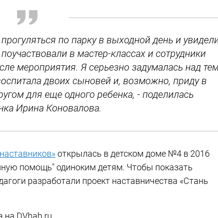
 прогуляться по парку в выходной день и увидел
, поучаствовали в мастер-классах и сотрудники
сле мероприятия. Я серьезно задумалась над тем
воспитала двоих сыновей и, возможно, приду в
ругом для еще одного ребенка, - поделилась
нка Ирина Коновалова.
наставников»
открылась в детском доме №4 в 2016
умную помощь" одиноким детям. Чтобы показать
едагоги разработали проект наставничества «Стань
 на DVhab.ru