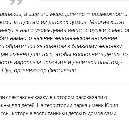
ставников, а еще это мероприятие — возможность
помогать детям из детских домов. Многие хотят
несут в наши учреждения вещи, игрушки и много
ебят намного важнее человеческое внимание,
ь обратиться за советом к близкому человеку.
ан именно для того, чтобы восполнить детям то,
ность взрослым помогать и делиться опытом, -
 Цун, организатор фестиваля.
ли спектакль-сказку, в котором рассказали о
ажны для детей. На территории парка имени Юрия
ссы, которые воспитанники детских домов сами