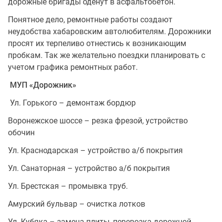
дорожные бригады оденут в асфальтобетон.
Понятное дело, ремонтные работы создают
неудобства хабаровским автолюбителям. Дорожники
просят их терпеливо отнестись к возникающим
пробкам. Так же желательно поездки планировать с
учетом графика ремонтных работ.
МУП «Дорожник»
Ул. Горького – демонтаж бордюр
Воронежское шоссе – резка фрезой, устройство
обочин
Ул. Краснодарская – устройство а/б покрытия
Ул. Санаторная – устройство а/б покрытия
Ул. Брестская – промывка труб.
Амурский бульвар – очистка лотков
Ул. Кубяка – замена плиты, перевозка дорожной