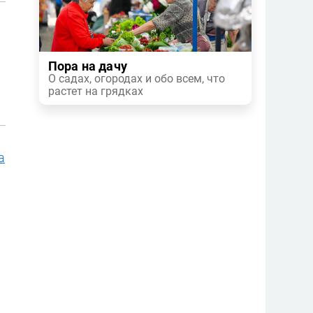
Пора на дачу
О садах, огородах и обо всем, что
растет на грядках
а