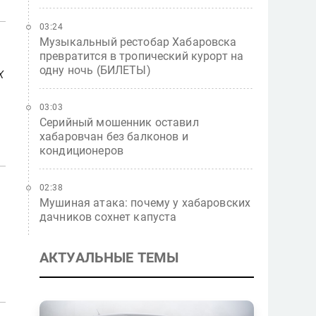
03:24
Музыкальный рестобар Хабаровска
превратится в тропический курорт на
одну ночь (БИЛЕТЫ)
х
03:03
Серийный мошенник оставил
хабаровчан без балконов и
кондиционеров
02:38
Мушиная атака: почему у хабаровских
дачников сохнет капуста
АКТУАЛЬНЫЕ ТЕМЫ