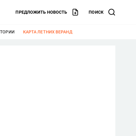
ПРЕДЛОЖИТЬ НОВОСТЬ
ПОИСК
СТОРИИ
ЕЩЕ
КАРТА ЛЕТНИХ ВЕРАНД
ЕЩЕ