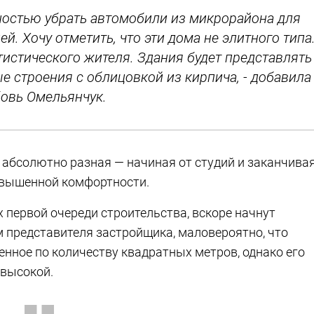
лностью убрать автомобили из микрорайона для
. Хочу отметить, что эти дома не элитного типа
тистического жителя. Здания будет представлять
 строения с облицовкой из кирпича, - добавила
овь Омельянчук.
 абсолютно разная — начиная от студий и заканчива
вышенной комфортности.
 первой очереди строительства, вскоре начнут
 представителя застройщика, маловероятно, что
нное по количеству квадратных метров, однако его
 высокой.