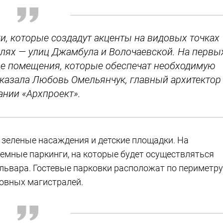
ки, которые создадут акценты на видовых точках
алях — улиц Джамбула и Волочаевской. На первы
е помещения, которые обеспечат необходимую
сказала Любовь Омельянчук, главный архитектор
ании «Архпроект».
 зеленые насаждения и детские площадки. На
емные паркинги, на которые будет осуществляться
львара. Гостевые парковки расположат по периметру
новных магистралей.