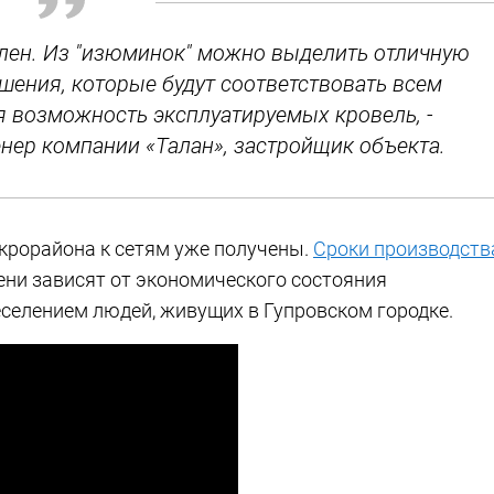
кален. Из "изюминок" можно выделить отличную
шения, которые будут соответствовать всем
я возможность эксплуатируемых кровель, -
нер компании «Талан», застройщик объекта.
крорайона к сетям уже получены.
Сроки производств
ени зависят от экономического состояния
селением людей, живущих в Гупровском городке.