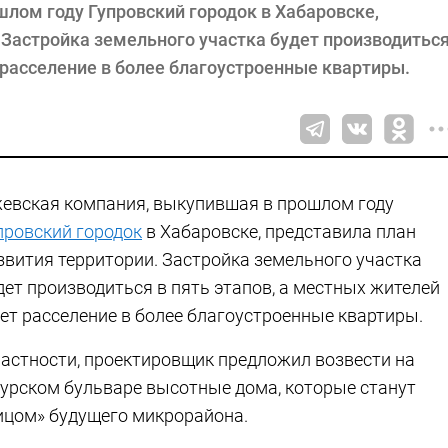
лом году Гупровский городок в Хабаровске,
 Застройка земельного участка будет производитьс
 расселение в более благоустроенные квартиры.
евская компания, выкупившая в прошлом году
провский городок
в Хабаровске, представила план
звития территории. Застройка земельного участка
дет производиться в пять этапов, а местных жителей
ет расселение в более благоустроенные квартиры.
частности, проектировщик предложил возвести на
урском бульваре высотные дома, которые станут
ицом» будущего микрорайона.