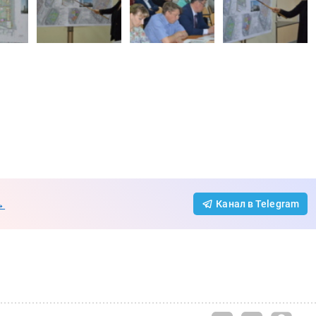
→
Канал в Telegram