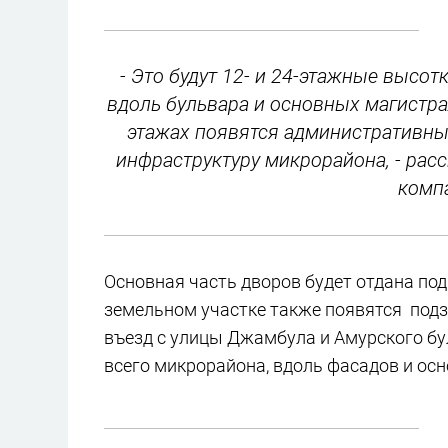
- Это будут 12- и 24-этажные высот
вдоль бульвара и основных магистр
этажах появятся административны
инфраструктуру микрорайона, - рас
комп
Основная часть дворов будет отдана под
земельном участке также появятся подз
въезд с улицы Джамбула и Амурского бу
всего микрорайона, вдоль фасадов и ос