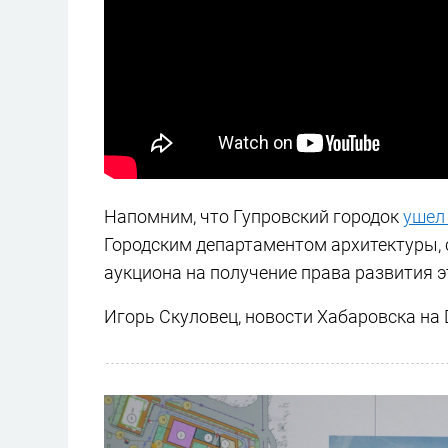
Напомним, что Гупровский городок
ушел
Городским департаментом архитектуры, 
аукциона на получение права развития э
Игорь Скуловец, новости Хабаровска на 