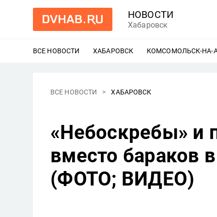
НОВОСТИ
Хабаровск
ВСЕ НОВОСТИ
ХАБАРОВСК
ЕЩЕ
КОМСОМОЛЬСК-НА-
ВСЕ НОВОСТИ
ХАБАРОВСК
«Небоскребы» и п
вместо бараков в
(ФОТО; ВИДЕО)