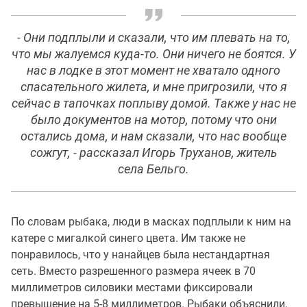
- Они подплыли и сказали, что им плевать на то,
что мы жалуемся куда-то. Они ничего не боятся. У
нас в лодке в этот момент не хватало одного
спасательного жилета, и мне пригрозили, что я
сейчас в тапочках поплыву домой. Также у нас не
было документов на мотор, потому что они
остались дома, и нам сказали, что нас вообще
сожгут, - рассказал Игорь Труханов, житель
села Бельго.
По словам рыбака, люди в масках подплыли к ним на
катере с мигалкой синего цвета. Им также не
понравилось, что у нанайцев была нестандартная
сеть. Вместо разрешенного размера ячеек в 70
миллиметров силовики местами фиксировали
превышение на 5-8 миллиметров. Рыбаки объяснили,