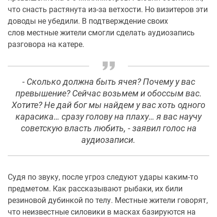
что снасть растянута из-за ветхости. Но визитеров эти
доводы не убедили. В подтверждение своих
слов местные жители смогли сделать аудиозапись
разговора на катере.
- Сколько должна быть ячея? Почему у вас
превышение? Сейчас возьмем и обоссым вас.
Хотите? Не дай бог мы найдем у вас хоть одного
карасика… сразу голову на плаху… я вас научу
советскую власть любить, - заявил голос на
аудиозаписи.
Судя по звуку, после угроз следуют удары каким-то
предметом. Как рассказывают рыбаки, их били
резиновой дубинкой по телу. Местные жители говорят,
что неизвестные силовики в масках базируются на