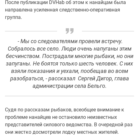
После публикации DVHab об этом к нанайцам была
направлена усиленная следственно-оперативная
группа.
- Мы со следователями провели встречу.
Собралось все село. Люди очень напуганы этим
бесчинством. Пострадали многие рыбаки, но они
запуганы. Не боятся только шесть человек. С них
взяли показания и уехали, пообещав во всем
разобраться, - рассказал Сергей Дигор, глава
администрации села Бельго.
Судя по рассказам рыбаков, всеобщее внимание к
проблеме нанайцев не остановило неизвестных
представителей силового ведомства. В очередной раз
они жестко досмотрели лодку местных жителей.