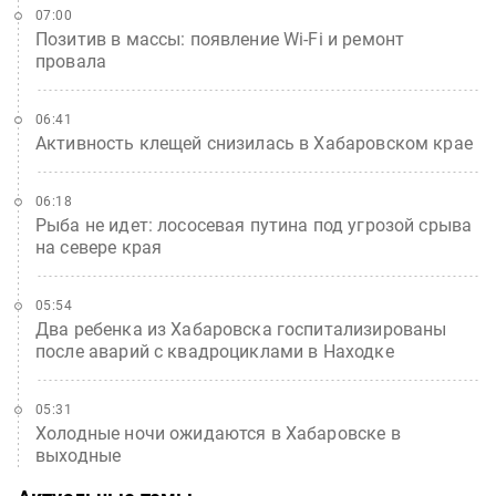
07:00
Позитив в массы: появление Wi-Fi и ремонт
провала
06:41
Активность клещей снизилась в Хабаровском крае
06:18
Рыба не идет: лососевая путина под угрозой срыва
на севере края
05:54
Два ребенка из Хабаровска госпитализированы
после аварий с квадроциклами в Находке
05:31
Холодные ночи ожидаются в Хабаровске в
выходные