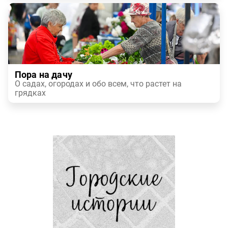
Пора на дачу
О садах, огородах и обо всем, что растет на
грядках